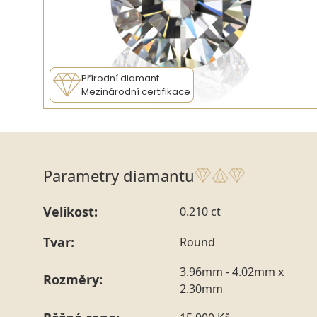
Přírodní diamant
Mezinárodní certifikace
Parametry diamantu
Velikost:
0.210 ct
Tvar:
Round
3.96mm - 4.02mm x
Rozměry:
2.30mm