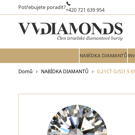
Potřebujete poradit?
+420 721 639 954
NABÍDKA DIAMANTŮ
IN
Domů
NABÍDKA DIAMANTŮ
0.21CT G/SI1 S 