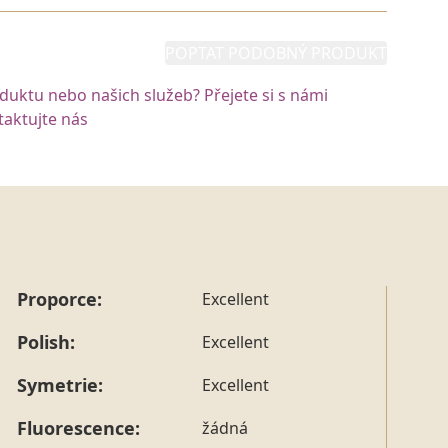
POPTAT PODOBNÝ PRODUKT
oduktu nebo našich služeb? Přejete si s námi
aktujte nás
Proporce:
Excellent
Polish:
Excellent
Symetrie:
Excellent
Fluorescence:
žádná