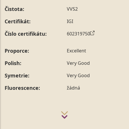
Čistota:
VVS2
Certifikát:
IGI
Číslo certifikátu:
602319750
Proporce:
Excellent
Polish:
Very Good
Symetrie:
Very Good
Fluorescence:
žádná