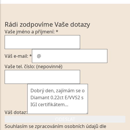
Rádi zodpovíme Vaše dotazy
Vaše jméno a příjmení: *
Váš e-mail: *
Vaše tel. číslo: (nepovinné)
Váš dotaz:
ODESLAT
Souhlasím se zpracováním osobních údajů dle