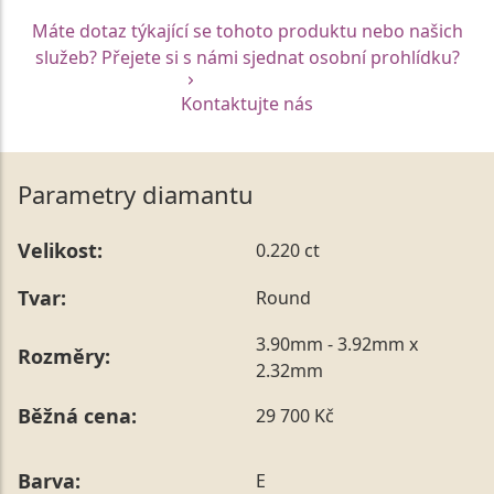
Máte dotaz týkající se tohoto produktu nebo našich
služeb? Přejete si s námi sjednat osobní prohlídku?
Kontaktujte nás
Parametry diamantu
Velikost:
0.220 ct
Tvar:
Round
3.90mm - 3.92mm x
Rozměry:
2.32mm
Běžná cena:
29 700 Kč
Barva:
E