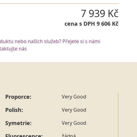
7 939 Kč
cena s DPH 9 606 Kč
oduktu nebo našich služeb? Přejete si s námi
aktujte nás
Proporce:
Very Good
Polish:
Very Good
Symetrie:
Very Good
Fluorescence:
žádná