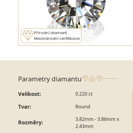
Přírodní diamant
Mezinárodní certifikace
Parametry diamantu
Velikost:
0.220 ct
Tvar:
Round
3.82mm - 3.86mm x
Rozměry:
2.43mm