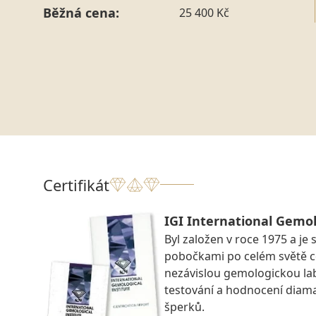
Běžná cena:
25 400 Kč
Certifikát
IGI International Gemol
Byl založen v roce 1975 a je 
pobočkami po celém světě ce
nezávislou gemologickou la
testování a hodnocení diam
šperků.