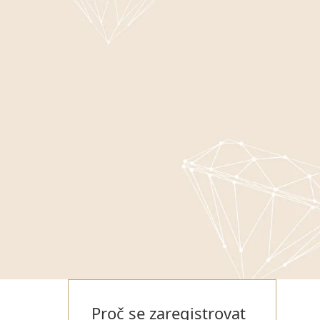
Proč se zaregistrovat