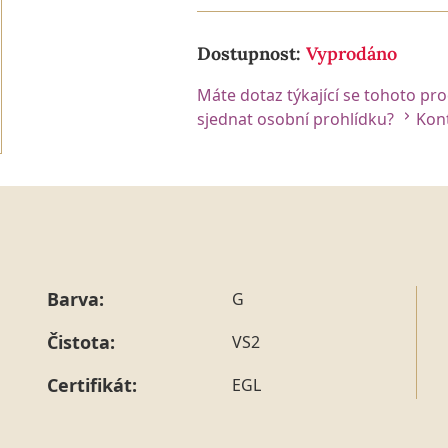
Dostupnost:
Vyprodáno
Máte dotaz týkající se tohoto pr
sjednat osobní prohlídku?
Kont
Barva:
G
Čistota:
VS2
Certifikát:
EGL