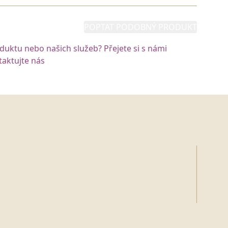
POPTAT PODOBNÝ PRODUKT
oduktu nebo našich služeb? Přejete si s námi
aktujte nás