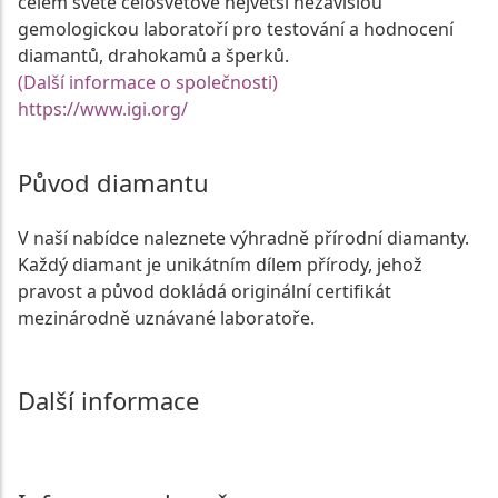
celém světě celosvětově největší nezávislou
gemologickou laboratoří pro testování a hodnocení
diamantů, drahokamů a šperků.
(Další informace o společnosti)
https://www.igi.org/
Původ diamantu
V naší nabídce naleznete výhradně přírodní diamanty.
Každý diamant je unikátním dílem přírody, jehož
pravost a původ dokládá originální certifikát
mezinárodně uznávané laboratoře.
Další informace