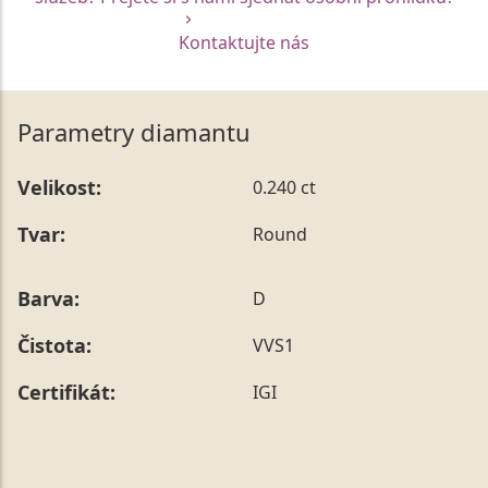
Kontaktujte nás
Parametry diamantu
Velikost:
0.240 ct
Tvar:
Round
Barva:
D
Čistota:
VVS1
Certifikát:
IGI