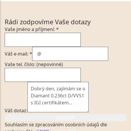
Rádi zodpovíme Vaše dotazy
Vaše jméno a příjmení: *
Váš e-mail: *
Vaše tel. číslo: (nepovinné)
Váš dotaz:
ODESLAT
Souhlasím se zpracováním osobních údajů dle