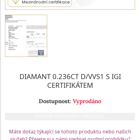
Mezinárodní certifikace
DIAMANT 0.236CT D/VVS1 S IGI
CERTIFIKÁTEM
Dostupnost:
Vyprodáno
POPTAT PODOBNÝ PRODUKT
Máte dotaz týkající se tohoto produktu nebo našich
služeb? Přejete si s námi sjednat osobní prohlídku?