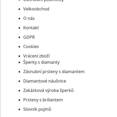
Velkoobchod
O nás
Kontakt
GDPR
Cookies
Vrácení zboží
Šperky s diamanty
Zásnubní prsteny s diamantem
Diamantové náušnice
Zakázková výroba šperků
Prsteny s briliantem
Slovník pojmů