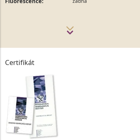
Fluorescence:
žádná
Certifikát