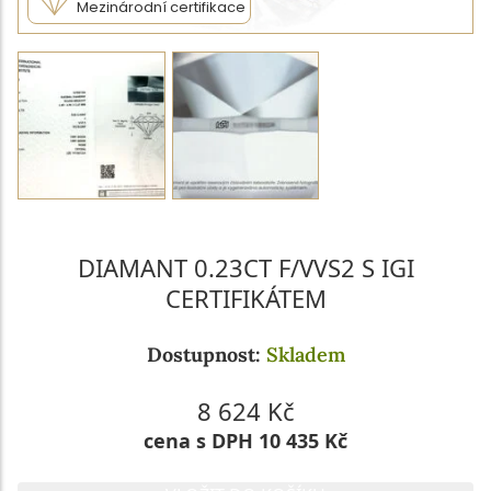
Mezinárodní certifikace
DIAMANT 0.23CT F/VVS2 S IGI
CERTIFIKÁTEM
Dostupnost:
Skladem
8 624 Kč
cena s DPH 10 435 Kč