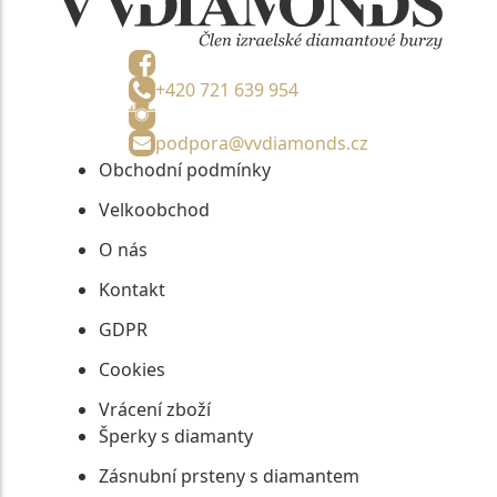
+420 721 639 954
podpora@vvdiamonds.cz
Obchodní podmínky
Velkoobchod
O nás
Kontakt
GDPR
Cookies
Vrácení zboží
Šperky s diamanty
Zásnubní prsteny s diamantem