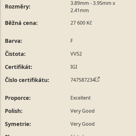
3.89mm - 3.95mm x
Rozměry:
2.41mm
Běžná cena:
27 600 Kč
Barva:
F
Čistota:
VVS2
Certifikát:
IGI
Číslo certifikátu:
747587234
Proporce:
Excellent
Polish:
Very Good
Symetrie:
Very Good