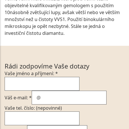
objevitelné kvalifikovaným gemologem s použitím
10násobně zvětšující lupy, avšak větší nebo ve větším
množství než u čistoty VVS1. Použití binokulárního
mikroskopu je opět nezbytné. Stále se jedná o
investiční čistotu diamantu.
Rádi zodpovíme Vaše dotazy
Vaše jméno a příjmení: *
Váš e-mail: *
Vaše tel. číslo: (nepovinné)