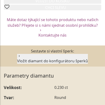
VLOŽIT DO KOŠÍKU
CHCI SLEVU
Máte dotaz týkající se tohoto produktu nebo našich
služeb? Přejete si s námi sjednat osobní prohlídku?
Kontaktujte nás
Sestavte si vlastní šperk:
Vložit diamant do konfigurátoru šperků
Parametry diamantu
Velikost:
0.230 ct
Tvar:
Round