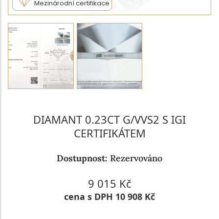
Mezinárodní certifikace
DIAMANT 0.23CT G/VVS2 S IGI
CERTIFIKÁTEM
Dostupnost:
Rezervováno
9 015 Kč
cena s DPH 10 908 Kč