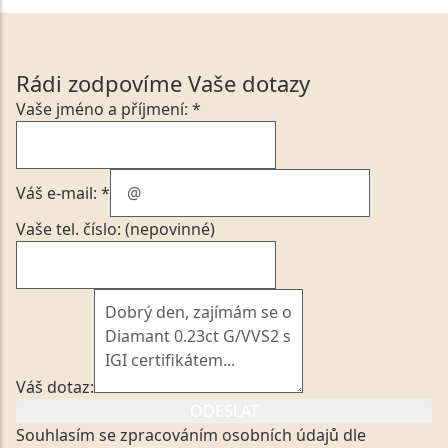
Rádi zodpovíme Vaše dotazy
Vaše jméno a příjmení: *
Váš e-mail: *
Vaše tel. číslo: (nepovinné)
Váš dotaz:
ODESLAT
Souhlasím se zpracováním osobních údajů dle