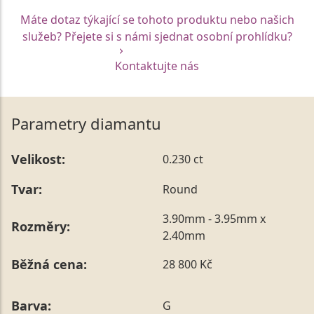
Máte dotaz týkající se tohoto produktu nebo našich
služeb? Přejete si s námi sjednat osobní prohlídku?
Kontaktujte nás
Parametry diamantu
Velikost:
0.230 ct
Tvar:
Round
3.90mm - 3.95mm x
Rozměry:
2.40mm
Běžná cena:
28 800 Kč
Barva:
G