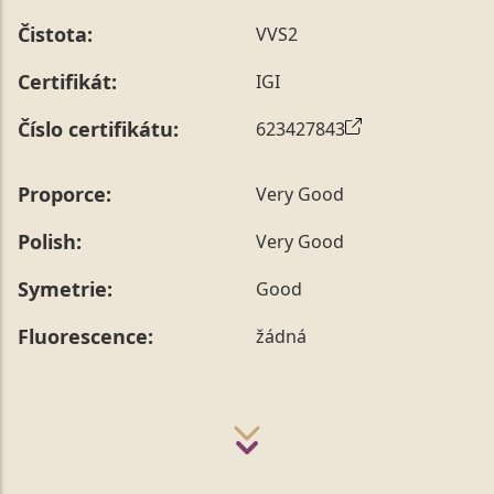
Čistota:
VVS2
Certifikát:
IGI
Číslo certifikátu:
623427843
Proporce:
Very Good
Polish:
Very Good
Symetrie:
Good
Fluorescence:
žádná