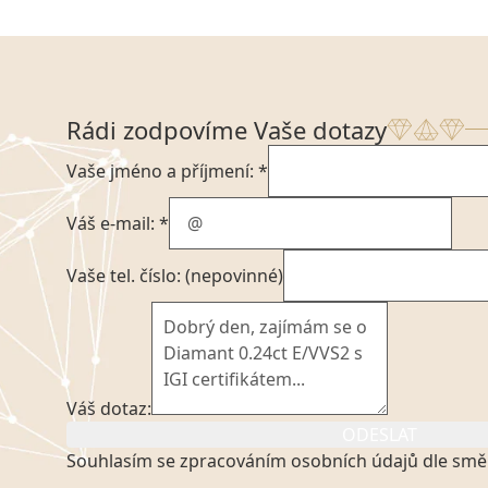
Rádi zodpovíme Vaše dotazy
Vaše jméno a příjmení: *
Váš e-mail: *
Vaše tel. číslo: (nepovinné)
Váš dotaz:
ODESLAT
Souhlasím se zpracováním osobních údajů dle smě