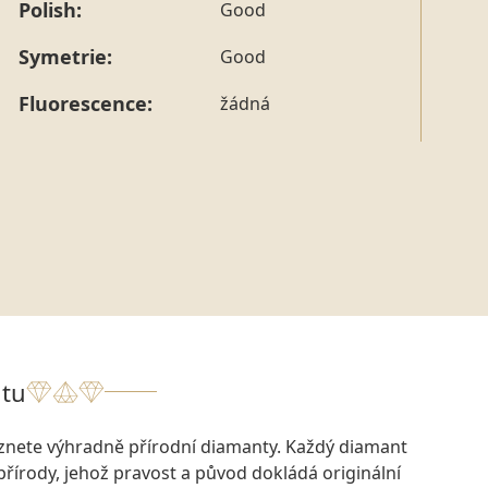
Polish:
Good
Symetrie:
Good
Fluorescence:
žádná
tu
eznete výhradně přírodní diamanty. Každý diamant
přírody, jehož pravost a původ dokládá originální