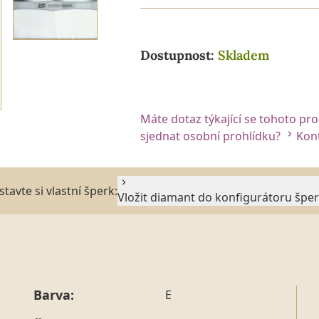
Dostupnost:
Skladem
Máte dotaz týkající se tohoto pr
sjednat osobní prohlídku?
Kont
stavte si vlastní šperk:
Vložit diamant do konfigurátoru špe
Barva:
E