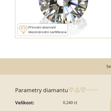
Přírodní diamant
Mezinárodní certifikace
Se
Parametry diamantu
Velikost:
0.240 ct