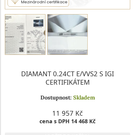
Mezinárodní certifikace
DIAMANT 0.24CT E/VVS2 S IGI
CERTIFIKÁTEM
Dostupnost:
Skladem
11 957 Kč
cena s DPH 14 468 Kč