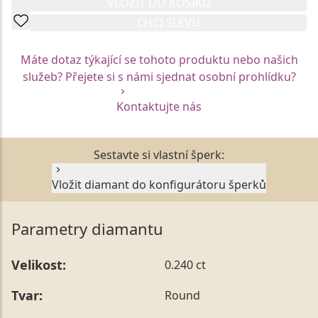
VLOŽIT DO KOŠÍKU
CHCI SLEVU
Máte dotaz týkající se tohoto produktu nebo našich
služeb? Přejete si s námi sjednat osobní prohlídku?
Kontaktujte nás
Sestavte si vlastní šperk:
Vložit diamant do konfigurátoru šperků
Parametry diamantu
Velikost:
0.240 ct
Tvar:
Round