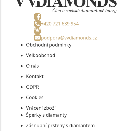
+420 721 639 954
podpora@vvdiamonds.cz
Obchodní podmínky
Velkoobchod
O nás
Kontakt
GDPR
Cookies
Vrácení zboží
Šperky s diamanty
Zásnubní prsteny s diamantem