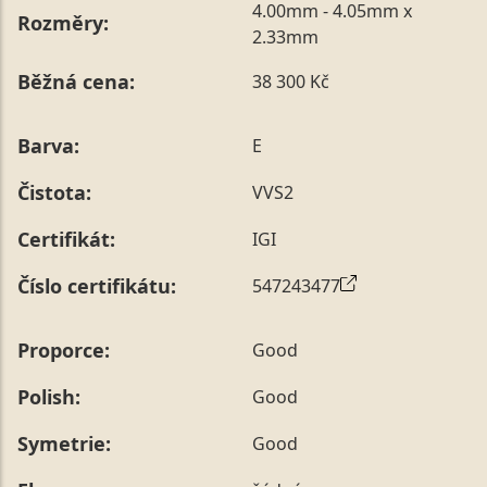
4.00mm - 4.05mm x
Rozměry:
2.33mm
Běžná cena:
38 300 Kč
Barva:
E
Čistota:
VVS2
Certifikát:
IGI
Číslo certifikátu:
547243477
Proporce:
Good
Polish:
Good
Symetrie:
Good