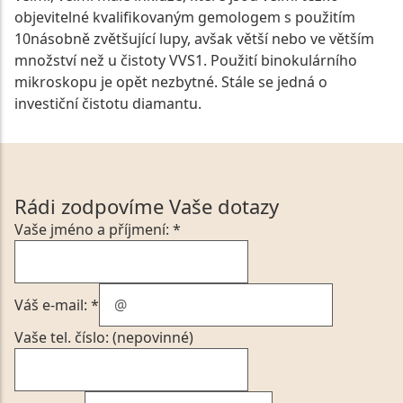
objevitelné kvalifikovaným gemologem s použitím
10násobně zvětšující lupy, avšak větší nebo ve větším
množství než u čistoty VVS1. Použití binokulárního
mikroskopu je opět nezbytné. Stále se jedná o
investiční čistotu diamantu.
Rádi zodpovíme Vaše dotazy
Vaše jméno a příjmení: *
Váš e-mail: *
Vaše tel. číslo: (nepovinné)