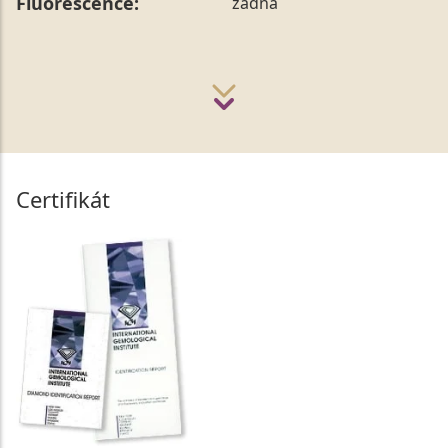
Fluorescence:
žádná
Certifikát