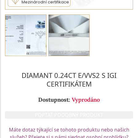
Mezinárodní certifikace
DIAMANT 0.24CT E/VVS2 S IGI
CERTIFIKÁTEM
Dostupnost:
Vyprodáno
POPTAT PODOBNÝ PRODUKT
Máte dotaz týkající se tohoto produktu nebo našich
služeb? Přejete si s námi sjednat osobní prohlídku?