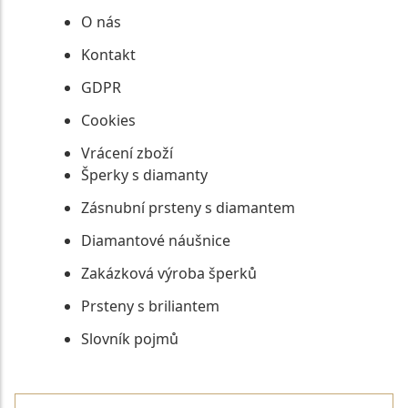
O nás
Kontakt
GDPR
Cookies
Vrácení zboží
Šperky s diamanty
Zásnubní prsteny s diamantem
Diamantové náušnice
Zakázková výroba šperků
Prsteny s briliantem
Slovník pojmů