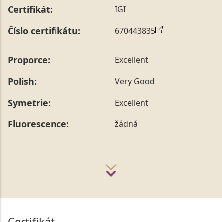
Certifikát:
IGI
Číslo certifikátu:
670443835
Proporce:
Excellent
Polish:
Very Good
Symetrie:
Excellent
Fluorescence:
žádná
Certifikát