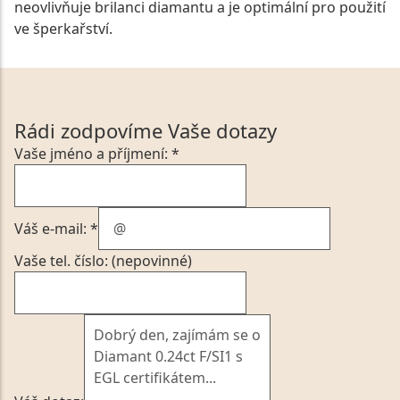
neovlivňuje brilanci diamantu a je optimální pro použití
ve šperkařství.
Rádi zodpovíme Vaše dotazy
Vaše jméno a příjmení: *
Váš e-mail: *
Vaše tel. číslo: (nepovinné)