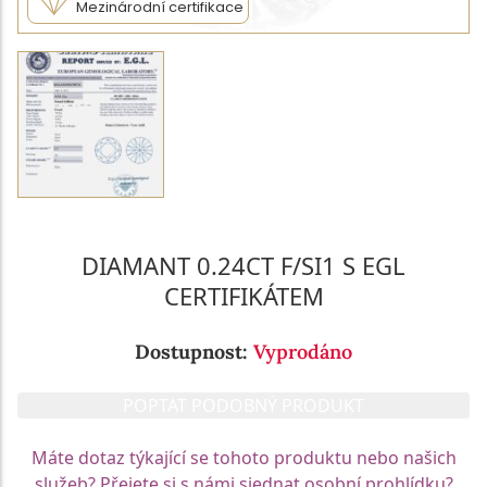
Mezinárodní certifikace
DIAMANT 0.24CT F/SI1 S EGL
CERTIFIKÁTEM
Dostupnost:
Vyprodáno
POPTAT PODOBNÝ PRODUKT
Máte dotaz týkající se tohoto produktu nebo našich
služeb? Přejete si s námi sjednat osobní prohlídku?