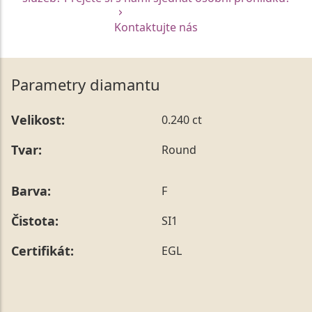
Kontaktujte nás
Parametry diamantu
Velikost:
0.240 ct
Tvar:
Round
Barva:
F
Čistota:
SI1
Certifikát:
EGL