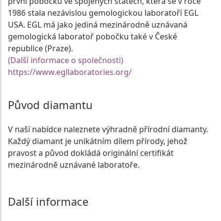
první pobočku ve spojených státech, která se v roce
1986 stala nezávislou gemologickou laboratoří EGL
USA. EGL má jako jediná mezinárodně uznávaná
gemologická laboratoř pobočku také v České
republice (Praze).
(Další informace o společnosti)
https://www.egllaboratories.org/
Původ diamantu
V naší nabídce naleznete výhradně přírodní diamanty.
Každý diamant je unikátním dílem přírody, jehož
pravost a původ dokládá originální certifikát
mezinárodně uznávané laboratoře.
Další informace