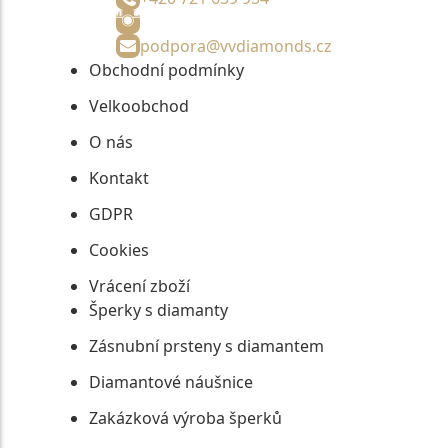
podpora@vvdiamonds.cz
Obchodní podmínky
Velkoobchod
O nás
Kontakt
GDPR
Cookies
Vrácení zboží
Šperky s diamanty
Zásnubní prsteny s diamantem
Diamantové náušnice
Zakázková výroba šperků