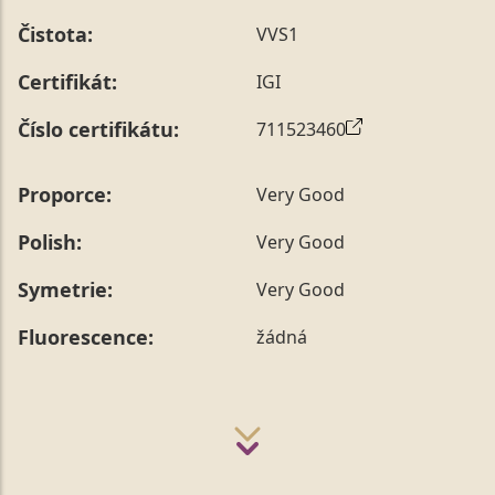
Čistota:
VVS1
Certifikát:
IGI
Číslo certifikátu:
711523460
Proporce:
Very Good
Polish:
Very Good
Symetrie:
Very Good
Fluorescence:
žádná