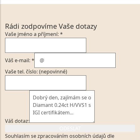
Rádi zodpovíme Vaše dotazy
Vaše jméno a příjmení: *
Váš e-mail: *
Vaše tel. číslo: (nepovinné)
Váš dotaz:
ODESLAT
Souhlasím se zpracováním osobních údajů dle