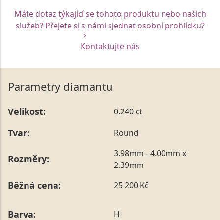
Máte dotaz týkající se tohoto produktu nebo našich
služeb? Přejete si s námi sjednat osobní prohlídku?
Kontaktujte nás
Parametry diamantu
Velikost:
0.240 ct
Tvar:
Round
3.98mm - 4.00mm x
Rozměry:
2.39mm
Běžná cena:
25 200 Kč
Barva:
H