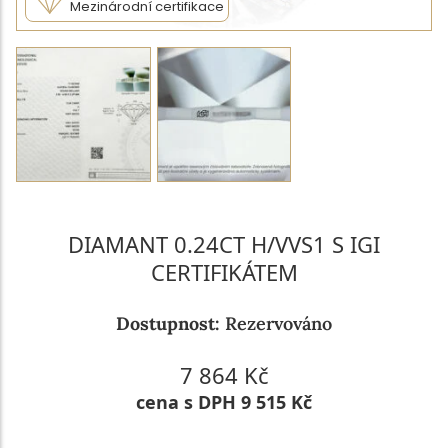
Mezinárodní certifikace
DIAMANT 0.24CT H/VVS1 S IGI
CERTIFIKÁTEM
Dostupnost:
Rezervováno
7 864 Kč
cena s DPH 9 515 Kč