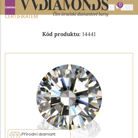
0
Domů
NABÍDKA DIAMANTŮ
0.25CT D/VS2 S IGI
CERTIFIKÁTEM
Kód produktu:
14441
Přírodní diamant