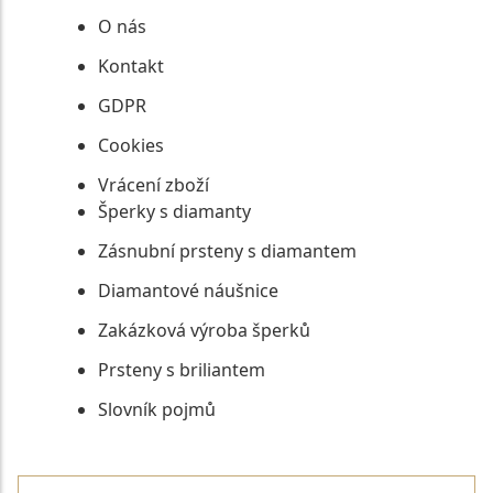
O nás
Kontakt
GDPR
Cookies
Vrácení zboží
Šperky s diamanty
Zásnubní prsteny s diamantem
Diamantové náušnice
Zakázková výroba šperků
Prsteny s briliantem
Slovník pojmů