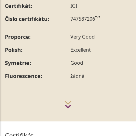
Certifikát:
IGI
Číslo certifikátu:
747587206
Proporce:
Very Good
Polish:
Excellent
Symetrie:
Good
Fluorescence:
žádná
Certifikát