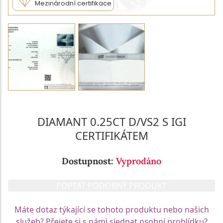
Mezinárodní certifikace
DIAMANT 0.25CT D/VS2 S IGI
CERTIFIKÁTEM
Dostupnost:
Vyprodáno
POPTAT PODOBNÝ PRODUKT
Máte dotaz týkající se tohoto produktu nebo našich
služeb? Přejete si s námi sjednat osobní prohlídku?