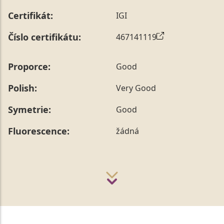
Certifikát:
IGI
Číslo certifikátu:
467141119
Proporce:
Good
Polish:
Very Good
Symetrie:
Good
Fluorescence:
žádná