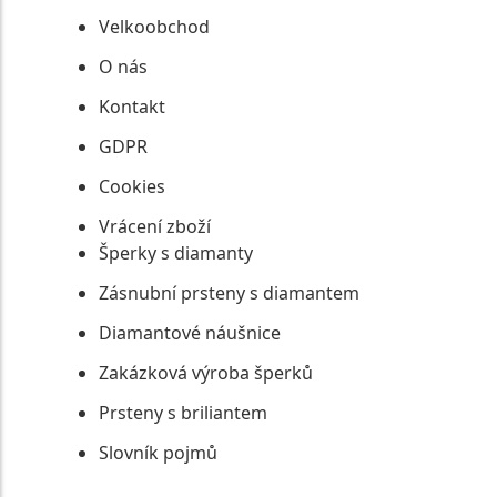
Velkoobchod
O nás
Kontakt
GDPR
Cookies
Vrácení zboží
Šperky s diamanty
Zásnubní prsteny s diamantem
Diamantové náušnice
Zakázková výroba šperků
Prsteny s briliantem
Slovník pojmů