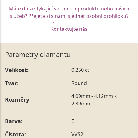
Máte dotaz týkající se tohoto produktu nebo našich
služeb? Přejete si s námi sjednat osobní prohlídku?
Kontaktujte nás
Parametry diamantu
Velikost:
0.250 ct
Tvar:
Round
4.09mm - 4.12mm x
Rozměry:
2.39mm
Barva:
E
Čistota:
VVS2