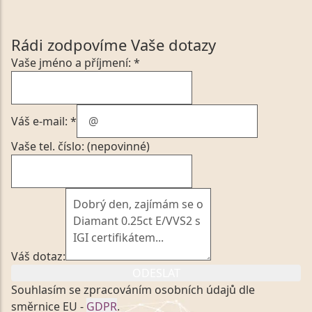
Rádi zodpovíme Vaše dotazy
Vaše jméno a příjmení: *
Váš e-mail: *
Vaše tel. číslo: (nepovinné)
Váš dotaz:
ODESLAT
Souhlasím se zpracováním osobních údajů dle
směrnice EU -
GDPR
.