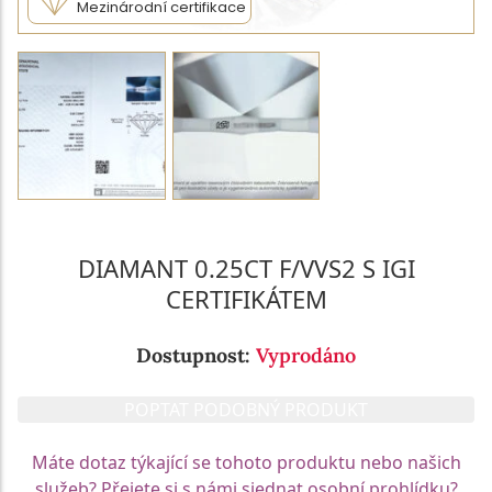
Mezinárodní certifikace
DIAMANT 0.25CT F/VVS2 S IGI
CERTIFIKÁTEM
Dostupnost:
Vyprodáno
POPTAT PODOBNÝ PRODUKT
Máte dotaz týkající se tohoto produktu nebo našich
služeb? Přejete si s námi sjednat osobní prohlídku?