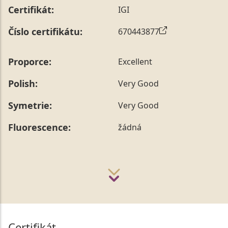
Certifikát:
IGI
Číslo certifikátu:
670443877
Proporce:
Excellent
Polish:
Very Good
Symetrie:
Very Good
Fluorescence:
žádná
Certifikát