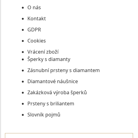
O nás
Kontakt
GDPR
Cookies
Vrácení zboží
Šperky s diamanty
Zásnubní prsteny s diamantem
Diamantové náušnice
Zakázková výroba šperků
Prsteny s briliantem
Slovník pojmů