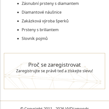
Zásnubní prsteny s diamantem
Diamantové náušnice
Zakázková výroba šperků
Prsteny s briliantem
Slovník pojmů
Proč se zaregistrovat
Zaregistrujte se právě teď a získejte slevu!
REGISTROVAT SE
© Copyright 2011 - 2026 VVDiamonds