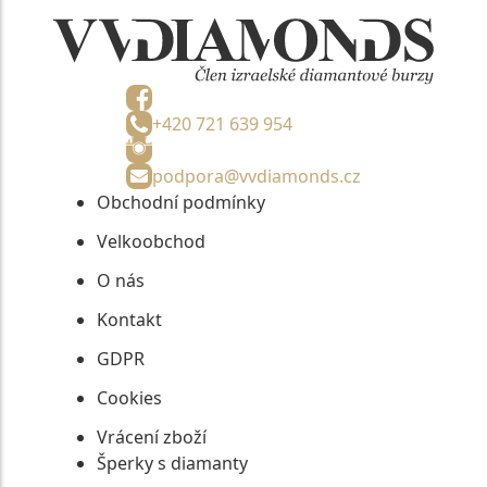
+420 721 639 954
podpora@vvdiamonds.cz
Obchodní podmínky
Velkoobchod
O nás
Kontakt
GDPR
Cookies
Vrácení zboží
Šperky s diamanty