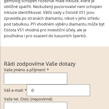
gemolog schopen rozeznat malé inkluze, které je
obtížné spatřit. Nezkušený pozorovatel není schopen
inkluze identifikovat. Větší vady v čistotě VS1 jsou
zpravidla po stranách diamantu, nikoli v jeho středu
pod tabulkou. Při vhodném výběru diamantu může být
čistota VS1 vhodná pro investiční účely, ale je
používána i pro osazení do luxusních šperků.
Rádi zodpovíme Vaše dotazy
Vaše jméno a příjmení: *
Váš e-mail: *
Vaše tel. číslo: (nepovinné)