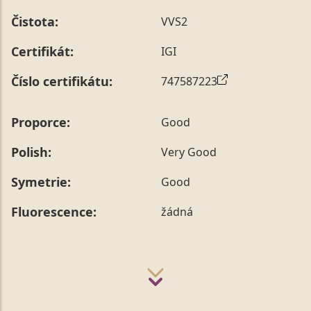
Čistota:
VVS2
Certifikát:
IGI
Číslo certifikátu:
747587223
Proporce:
Good
Polish:
Very Good
Symetrie:
Good
Fluorescence:
žádná