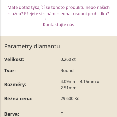
Máte dotaz týkající se tohoto produktu nebo našich
služeb? Přejete si s námi sjednat osobní prohlídku?
Kontaktujte nás
Parametry diamantu
Velikost:
0.260 ct
Tvar:
Round
4.09mm - 4.15mm x
Rozměry:
2.51mm
Běžná cena:
29 600 Kč
Barva:
F