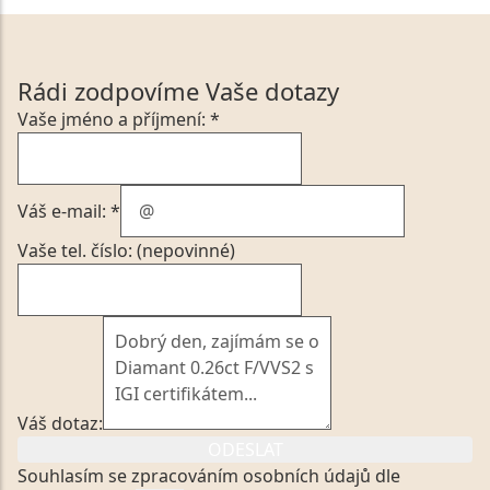
Rádi zodpovíme Vaše dotazy
Vaše jméno a příjmení: *
Váš e-mail: *
Vaše tel. číslo: (nepovinné)
Váš dotaz:
ODESLAT
Souhlasím se zpracováním osobních údajů dle