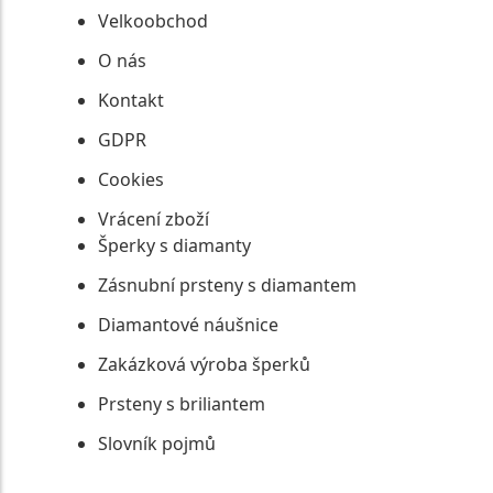
Velkoobchod
O nás
Kontakt
GDPR
Cookies
Vrácení zboží
Šperky s diamanty
Zásnubní prsteny s diamantem
Diamantové náušnice
Zakázková výroba šperků
Prsteny s briliantem
Slovník pojmů