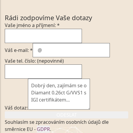
Rádi zodpovíme Vaše dotazy
Vaše jméno a příjmení: *
Váš e-mail: *
Vaše tel. číslo: (nepovinné)
Váš dotaz:
ODESLAT
Souhlasím se zpracováním osobních údajů dle
směrnice EU -
GDPR
.