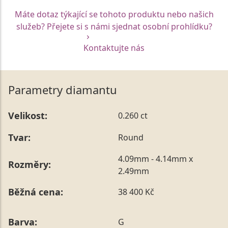
Máte dotaz týkající se tohoto produktu nebo našich
služeb? Přejete si s námi sjednat osobní prohlídku?
Kontaktujte nás
Parametry diamantu
Velikost:
0.260 ct
Tvar:
Round
4.09mm - 4.14mm x
Rozměry:
2.49mm
Běžná cena:
38 400 Kč
Barva:
G