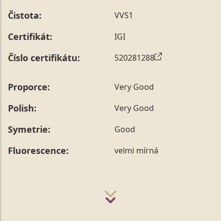
Čistota:
VVS1
Certifikát:
IGI
Číslo certifikátu:
520281288
Proporce:
Very Good
Polish:
Very Good
Symetrie:
Good
Fluorescence:
velmi mírná