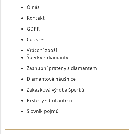
O nás
Kontakt
GDPR
Cookies
Vrácení zboží
Šperky s diamanty
Zásnubní prsteny s diamantem
Diamantové náušnice
Zakázková výroba šperků
Prsteny s briliantem
Slovník pojmů