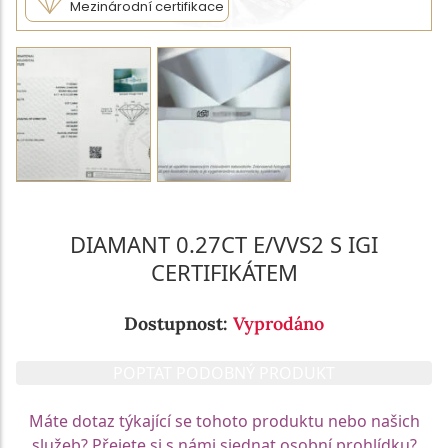
Mezinárodní certifikace
DIAMANT 0.27CT E/VVS2 S IGI
CERTIFIKÁTEM
Dostupnost:
Vyprodáno
POPTAT PODOBNÝ PRODUKT
Máte dotaz týkající se tohoto produktu nebo našich
služeb? Přejete si s námi sjednat osobní prohlídku?