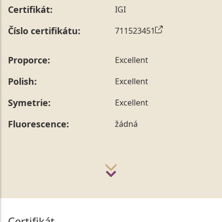
Certifikát:
IGI
Číslo certifikátu:
711523451
Proporce:
Excellent
Polish:
Excellent
Symetrie:
Excellent
Fluorescence:
žádná
Certifikát