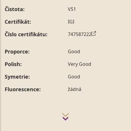
Čistota:
VS1
Certifikát:
IGI
Číslo certifikátu:
747587222
Proporce:
Good
Polish:
Very Good
Symetrie:
Good
Fluorescence:
žádná