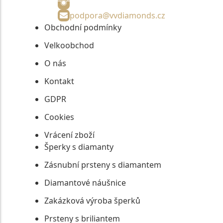
podpora@vvdiamonds.cz
Obchodní podmínky
Velkoobchod
O nás
Kontakt
GDPR
Cookies
Vrácení zboží
Šperky s diamanty
Zásnubní prsteny s diamantem
Diamantové náušnice
Zakázková výroba šperků
Prsteny s briliantem