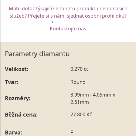
Máte dotaz týkající se tohoto produktu nebo našich
služeb? Přejete si s námi sjednat osobní prohlídku?
Kontaktujte nás
Parametry diamantu
Velikost:
0.270 ct
Tvar:
Round
3.99mm - 4.05mm x
Rozměry:
2.61mm
Běžná cena:
27 800 Kč
Barva:
F