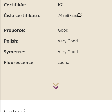
Certifikát:
IGI
Číslo certifikátu:
747587253
Proporce:
Good
Polish:
Very Good
Symetrie:
Very Good
Fluorescence:
žádná
Certifikát