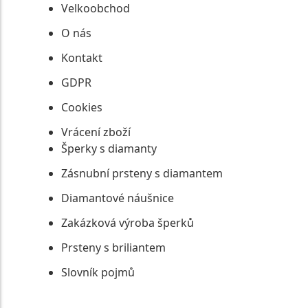
Velkoobchod
O nás
Kontakt
GDPR
Cookies
Vrácení zboží
Šperky s diamanty
Zásnubní prsteny s diamantem
Diamantové náušnice
Zakázková výroba šperků
Prsteny s briliantem
Slovník pojmů