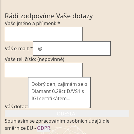
Rádi zodpovíme Vaše dotazy
Vaše jméno a příjmení: *
Váš e-mail: *
Vaše tel. číslo: (nepovinné)
Váš dotaz:
ODESLAT
Souhlasím se zpracováním osobních údajů dle
směrnice EU -
GDPR
.