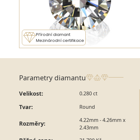
Přírodní diamant
Mezinárodní certifikace
Parametry diamantu
Velikost:
0.280 ct
Tvar:
Round
4.22mm - 4.26mm x
Rozměry:
2.43mm