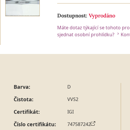
Dostupnost:
Vyprodáno
Máte dotaz týkající se tohoto pr
sjednat osobní prohlídku?
Kont
Barva:
D
Čistota:
VVS2
Certifikát:
IGI
Číslo certifikátu:
747587242