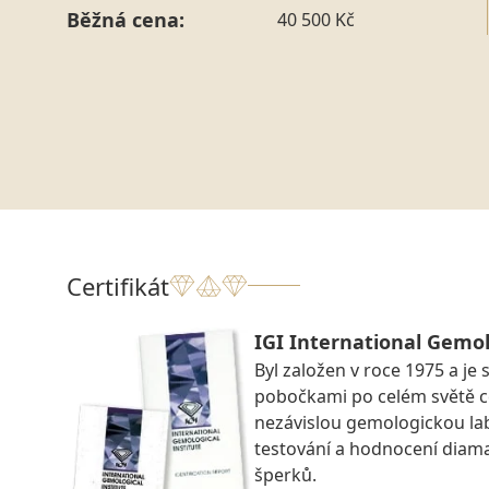
Běžná cena:
40 500 Kč
Certifikát
IGI International Gemol
Byl založen v roce 1975 a je 
pobočkami po celém světě ce
nezávislou gemologickou la
testování a hodnocení diam
šperků.