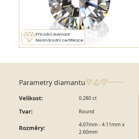
Přírodní diamant
Mezinárodní certifikace
Parametry diamantu
Velikost:
0.280 ct
Tvar:
Round
4.07mm - 4.11mm x
Rozměry:
2.60mm