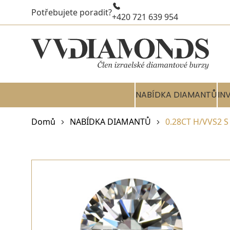
Potřebujete poradit?
+420 721 639 954
NABÍDKA DIAMANTŮ
IN
Domů
NABÍDKA DIAMANTŮ
0.28CT H/VVS2 S