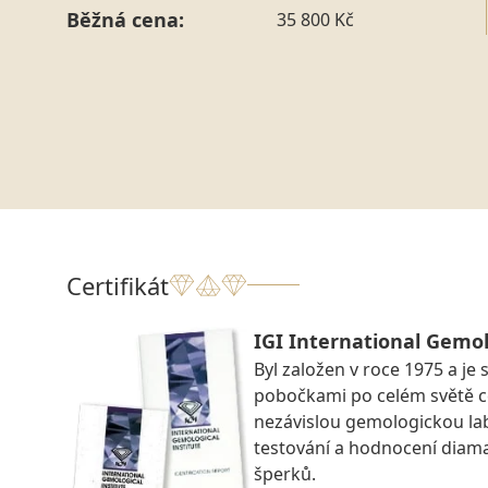
Běžná cena:
35 800 Kč
Certifikát
IGI International Gemol
Byl založen v roce 1975 a je 
pobočkami po celém světě ce
nezávislou gemologickou la
testování a hodnocení diam
šperků.