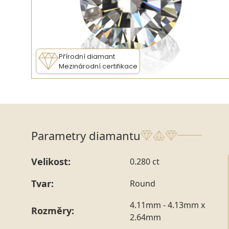
Přírodní diamant
Mezinárodní certifikace
Parametry diamantu
Velikost:
0.280 ct
Tvar:
Round
4.11mm - 4.13mm x
Rozměry:
2.64mm