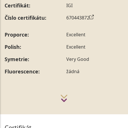
Certifikát:
IGI
Číslo certifikátu:
670443872
Proporce:
Excellent
Polish:
Excellent
Symetrie:
Very Good
Fluorescence:
žádná
Certifikát