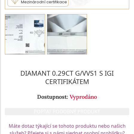
Mezinárodní certifikace
DIAMANT 0.29CT G/VVS1 S IGI
CERTIFIKÁTEM
Dostupnost:
Vyprodáno
POPTAT PODOBNÝ PRODUKT
Máte dotaz týkající se tohoto produktu nebo našich
služeb? Přejete si s námi sjednat osobní prohlídku?