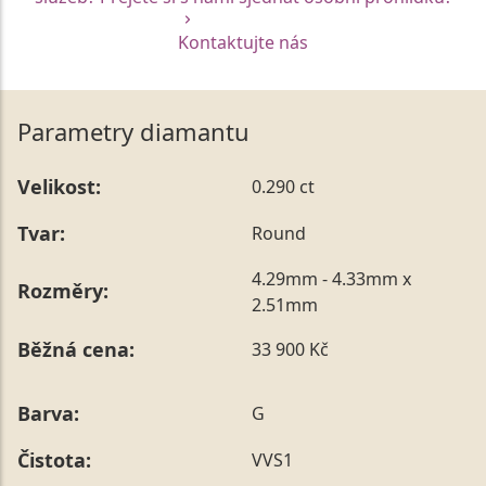
Kontaktujte nás
Parametry diamantu
Velikost:
0.290 ct
Tvar:
Round
4.29mm - 4.33mm x
Rozměry:
2.51mm
Běžná cena:
33 900 Kč
Barva:
G
Čistota:
VVS1