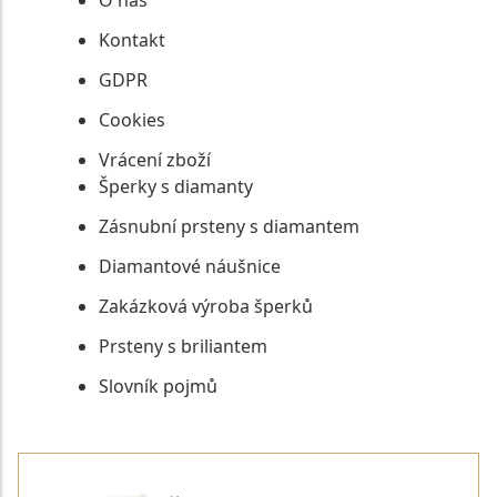
O nás
Kontakt
GDPR
Cookies
Vrácení zboží
Šperky s diamanty
Zásnubní prsteny s diamantem
Diamantové náušnice
Zakázková výroba šperků
Prsteny s briliantem
Slovník pojmů