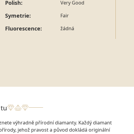
Polish:
Very Good
Symetrie:
Fair
Fluorescence:
žádná
tu
eznete výhradně přírodní diamanty. Každý diamant
přírody, jehož pravost a původ dokládá originální