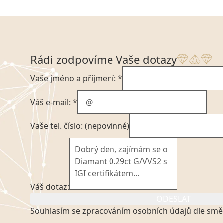
Rádi zodpovíme Vaše dotazy
Vaše jméno a příjmení: *
Váš e-mail: *
Vaše tel. číslo: (nepovinné)
Váš dotaz:
ODESLAT
Souhlasím se zpracováním osobních údajů dle smě