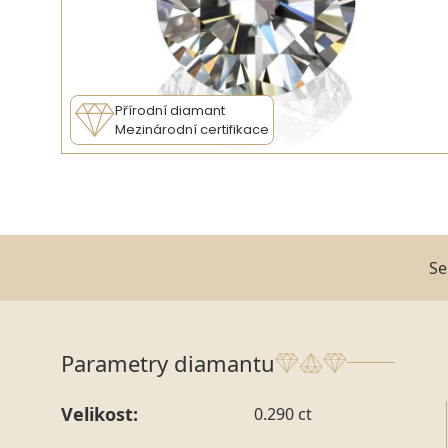
Přírodní diamant
Mezinárodní certifikace
Se
Parametry diamantu
Velikost:
0.290 ct