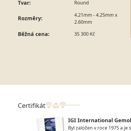
Tvar:
Round
4.21mm - 4.25mm x
Rozměry:
2.60mm
Běžná cena:
35 300 Kč
Certifikát
IGI International Gemol
Byl založen v roce 1975 a je 