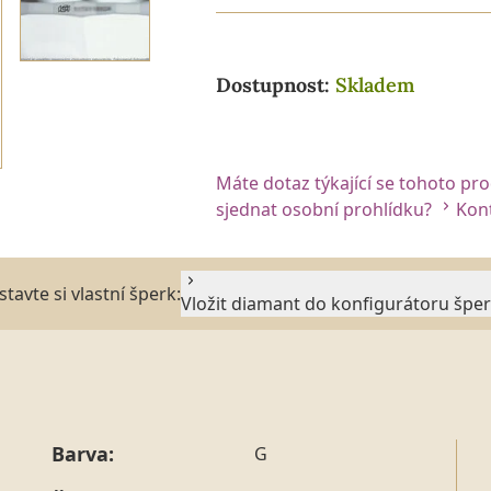
Dostupnost:
Skladem
Máte dotaz týkající se tohoto pr
sjednat osobní prohlídku?
Kont
stavte si vlastní šperk:
Vložit diamant do konfigurátoru špe
Barva:
G