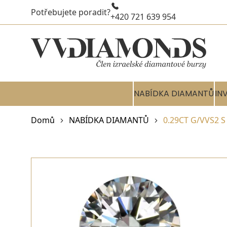
Potřebujete poradit?
+420 721 639 954
NABÍDKA DIAMANTŮ
IN
Domů
NABÍDKA DIAMANTŮ
0.29CT G/VVS2 S