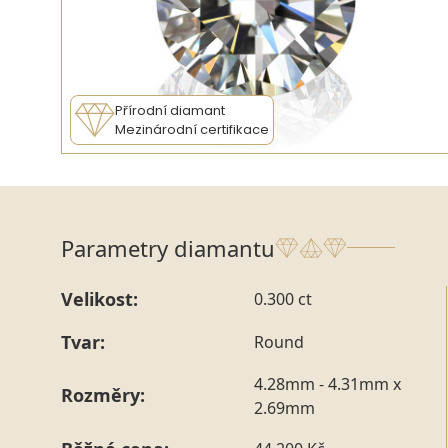
Přírodní diamant
Mezinárodní certifikace
Parametry diamantu
Velikost:
0.300 ct
Tvar:
Round
4.28mm - 4.31mm x
Rozměry:
2.69mm