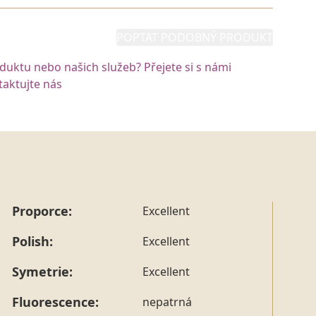
POPTAT PODOBNÝ PRODUKT
oduktu nebo našich služeb? Přejete si s námi
aktujte nás
Proporce:
Excellent
Polish:
Excellent
Symetrie:
Excellent
Fluorescence:
nepatrná