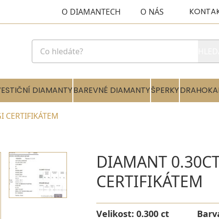
KONTA
O DIAMANTECH
O NÁS
HLED
VESTIČNÍ DIAMANTY
BAREVNÉ DIAMANTY
ŠPERKY
DRAHOKA
IGI CERTIFIKÁTEM
DIAMANT 0.30CT 
CERTIFIKÁTEM
Velikost:
0.300 ct
Barv