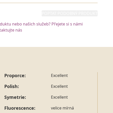
POPTAT PODOBNÝ PRODUKT
oduktu nebo našich služeb? Přejete si s námi
aktujte nás
Proporce:
Excellent
Polish:
Excellent
Symetrie:
Excellent
Fluorescence:
velice mírná