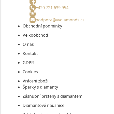
+420 721 639 954
podpora@vvdiamonds.cz
Obchodní podmínky
Velkoobchod
O nás
Kontakt
GDPR
Cookies
Vrácení zboží
Šperky s diamanty
Zásnubní prsteny s diamantem
Diamantové náušnice