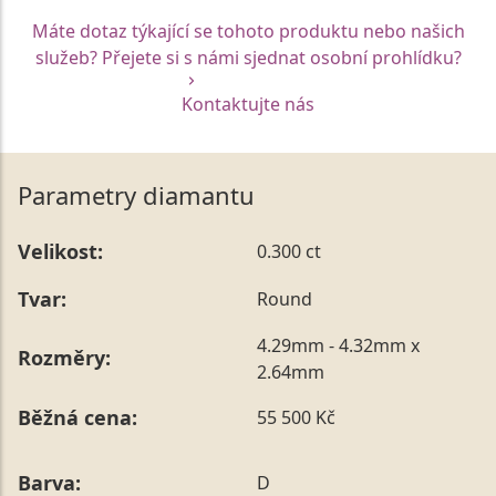
Máte dotaz týkající se tohoto produktu nebo našich
služeb? Přejete si s námi sjednat osobní prohlídku?
Kontaktujte nás
Parametry diamantu
Velikost:
0.300 ct
Tvar:
Round
4.29mm - 4.32mm x
Rozměry:
2.64mm
Běžná cena:
55 500 Kč
Barva:
D