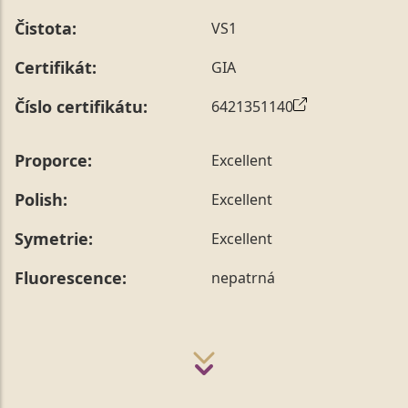
Čistota:
VS1
Certifikát:
GIA
Číslo certifikátu:
6421351140
Proporce:
Excellent
Polish:
Excellent
Symetrie:
Excellent
Fluorescence:
nepatrná