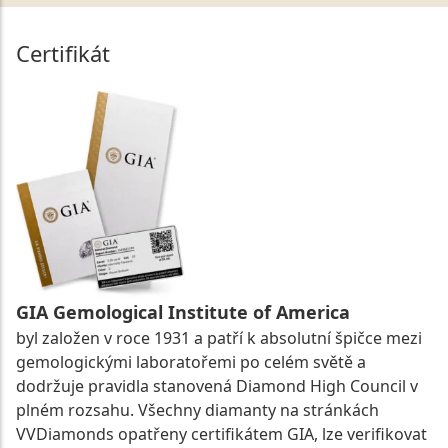
Certifikát
GIA Gemological Institute of America
byl založen v roce 1931 a patří k absolutní špičce mezi
gemologickými laboratořemi po celém světě a
dodržuje pravidla stanovená Diamond High Council v
plném rozsahu. Všechny diamanty na stránkách
VVDiamonds opatřeny certifikátem GIA, lze verifikovat