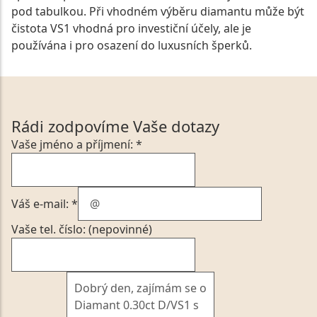
pod tabulkou. Při vhodném výběru diamantu může být
čistota VS1 vhodná pro investiční účely, ale je
používána i pro osazení do luxusních šperků.
Rádi zodpovíme Vaše dotazy
Vaše jméno a příjmení: *
Váš e-mail: *
Vaše tel. číslo: (nepovinné)