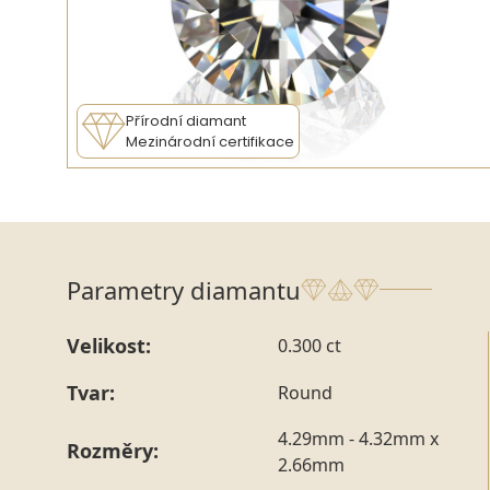
Přírodní diamant
Mezinárodní certifikace
Parametry diamantu
Velikost:
0.300 ct
Tvar:
Round
4.29mm - 4.32mm x
Rozměry:
2.66mm