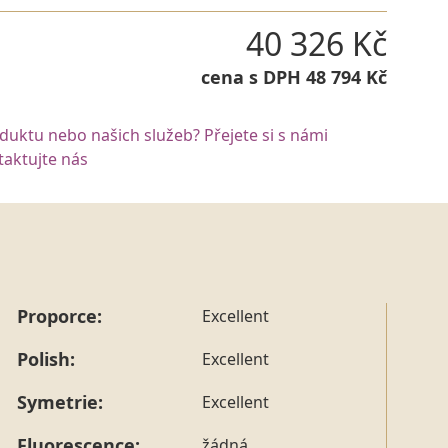
40 326 Kč
cena s DPH 48 794 Kč
oduktu nebo našich služeb? Přejete si s námi
aktujte nás
Proporce:
Excellent
Polish:
Excellent
Symetrie:
Excellent
Fluorescence:
žádná