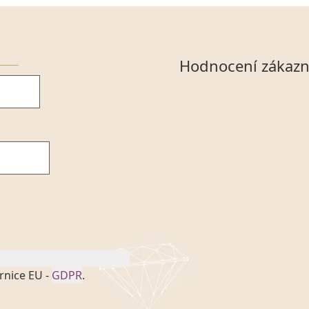
Hodnocení zákazn
rnice EU -
GDPR
.
onem č. 101/2000 Sb. v