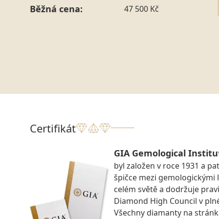
Běžná cena:
47 500 Kč
Certifikát
GIA Gemological Institu
byl založen v roce 1931 a pat
špičce mezi gemologickými 
celém světě a dodržuje prav
Diamond High Council v pln
Všechny diamanty na strán