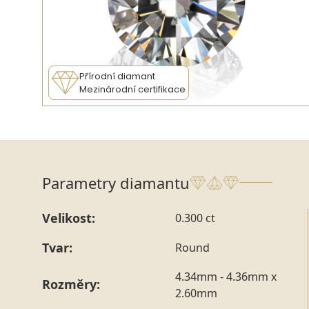
Přírodní diamant
Mezinárodní certifikace
Parametry diamantu
Velikost:
0.300 ct
Tvar:
Round
4.34mm - 4.36mm x
Rozměry:
2.60mm