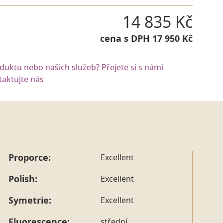
14 835 Kč
cena s DPH 17 950 Kč
oduktu nebo našich služeb? Přejete si s námi
aktujte nás
Proporce:
Excellent
Polish:
Excellent
Symetrie:
Excellent
Fluorescence:
střední