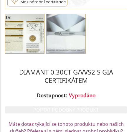
Mezinárodní certifikace
DIAMANT 0.30CT G/VVS2 S GIA
CERTIFIKÁTEM
Dostupnost:
Vyprodáno
POPTAT PODOBNÝ PRODUKT
Máte dotaz týkající se tohoto produktu nebo našich
služeb? Přejete si s námi sjednat osobní prohlídku?