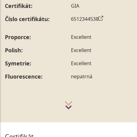
Certifikát:
GIA
Číslo certifikátu:
6512344538
Proporce:
Excellent
Polish:
Excellent
Symetrie:
Excellent
Fluorescence:
nepatrná
Certifikát