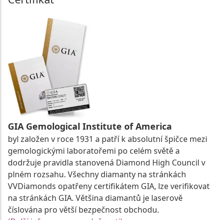
GIA Gemological Institute of America
byl založen v roce 1931 a patří k absolutní špičce mezi
gemologickými laboratořemi po celém světě a
dodržuje pravidla stanovená Diamond High Council v
plném rozsahu. Všechny diamanty na stránkách
VVDiamonds opatřeny certifikátem GIA, lze verifikovat
na stránkách GIA. Většina diamantů je laserově
číslována pro větší bezpečnost obchodu.