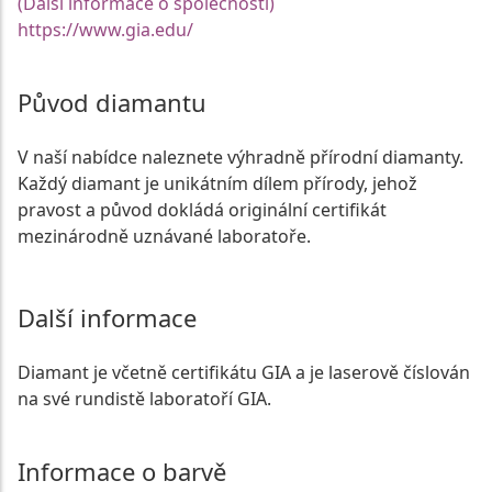
(Další informace o společnosti)
https://www.gia.edu/
Původ diamantu
V naší nabídce naleznete výhradně přírodní diamanty.
Každý diamant je unikátním dílem přírody, jehož
pravost a původ dokládá originální certifikát
mezinárodně uznávané laboratoře.
Další informace
Diamant je včetně certifikátu GIA a je laserově číslován
na své rundistě laboratoří GIA.
Informace o barvě