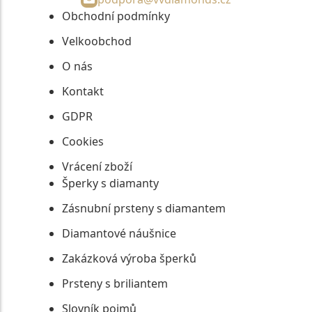
Obchodní podmínky
Velkoobchod
O nás
Kontakt
GDPR
Cookies
Vrácení zboží
Šperky s diamanty
Zásnubní prsteny s diamantem
Diamantové náušnice
Zakázková výroba šperků
Prsteny s briliantem
Slovník pojmů