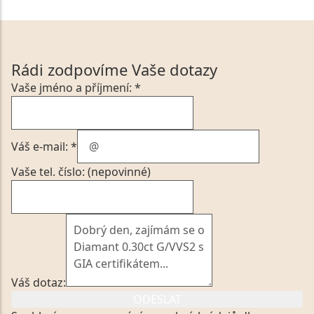
Rádi zodpovíme Vaše dotazy
Vaše jméno a příjmení: *
Váš e-mail: *
Vaše tel. číslo: (nepovinné)
Váš dotaz:
ODESLAT