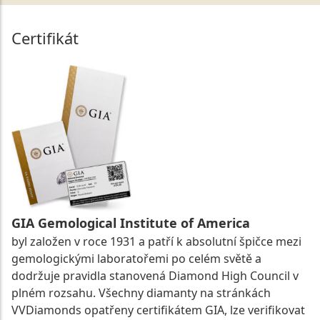
Certifikát
GIA Gemological Institute of America
byl založen v roce 1931 a patří k absolutní špičce mezi
gemologickými laboratořemi po celém světě a
dodržuje pravidla stanovená Diamond High Council v
plném rozsahu. Všechny diamanty na stránkách
VVDiamonds opatřeny certifikátem GIA, lze verifikovat