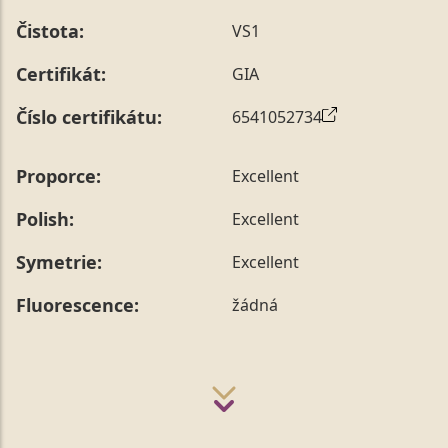
Čistota:
VS1
Certifikát:
GIA
Číslo certifikátu:
6541052734
Proporce:
Excellent
Polish:
Excellent
Symetrie:
Excellent
Fluorescence:
žádná