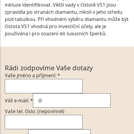
inkluze identifikovat. Větší vady v čistotě VS1 jsou
zpravidla po stranách diamantu, nikoli v jeho středu
pod tabulkou. Při vhodném výběru diamantu může být
čistota VS1 vhodná pro investiční účely, ale je
používána i pro osazení do luxusních šperků.
Rádi zodpovíme Vaše dotazy
Vaše jméno a příjmení: *
Váš e-mail: *
Vaše tel. číslo: (nepovinné)