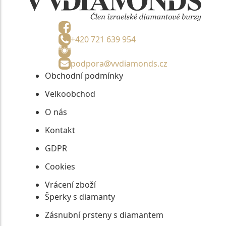
+420 721 639 954
podpora@vvdiamonds.cz
Obchodní podmínky
Velkoobchod
O nás
Kontakt
GDPR
Cookies
Vrácení zboží
Šperky s diamanty
Zásnubní prsteny s diamantem