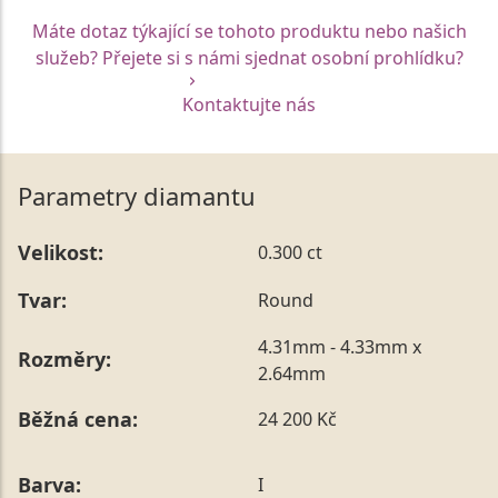
Máte dotaz týkající se tohoto produktu nebo našich
služeb? Přejete si s námi sjednat osobní prohlídku?
Kontaktujte nás
Parametry diamantu
Velikost:
0.300 ct
Tvar:
Round
4.31mm - 4.33mm x
Rozměry:
2.64mm
Běžná cena:
24 200 Kč
Barva:
I