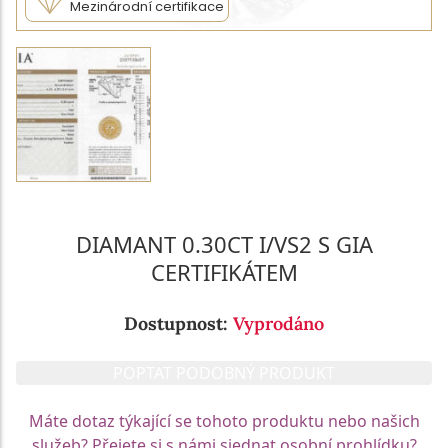
Mezinárodní certifikace
DIAMANT 0.30CT I/VS2 S GIA
CERTIFIKÁTEM
Dostupnost:
Vyprodáno
POPTAT PODOBNÝ PRODUKT
Máte dotaz týkající se tohoto produktu nebo našich
služeb? Přejete si s námi sjednat osobní prohlídku?