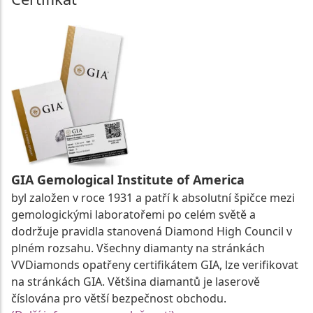
GIA Gemological Institute of America
byl založen v roce 1931 a patří k absolutní špičce mezi
gemologickými laboratořemi po celém světě a
dodržuje pravidla stanovená Diamond High Council v
plném rozsahu. Všechny diamanty na stránkách
VVDiamonds opatřeny certifikátem GIA, lze verifikovat
na stránkách GIA. Většina diamantů je laserově
číslována pro větší bezpečnost obchodu.