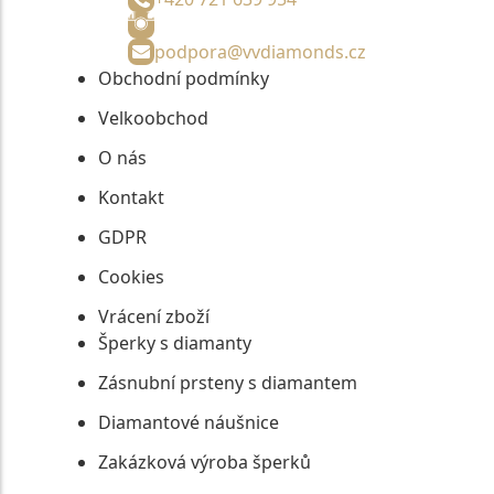
podpora@vvdiamonds.cz
Obchodní podmínky
Velkoobchod
O nás
Kontakt
GDPR
Cookies
Vrácení zboží
Šperky s diamanty
Zásnubní prsteny s diamantem
Diamantové náušnice
Zakázková výroba šperků