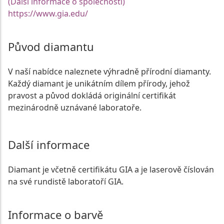
(Další informace o společnosti)
https://www.gia.edu/
Původ diamantu
V naší nabídce naleznete výhradně přírodní diamanty.
Každý diamant je unikátním dílem přírody, jehož
pravost a původ dokládá originální certifikát
mezinárodně uznávané laboratoře.
Další informace
Diamant je včetně certifikátu GIA a je laserově číslován
na své rundistě laboratoří GIA.
Informace o barvě