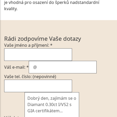
je vhodná pro osazení do šperků nadstandardní
kvality.
Rádi zodpovíme Vaše dotazy
Vaše jméno a příjmení: *
Váš e-mail: *
Vaše tel. číslo: (nepovinné)