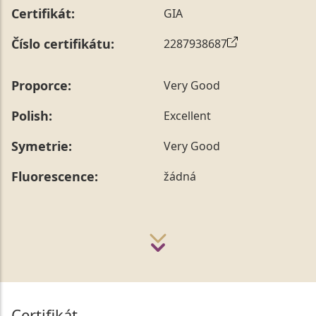
Certifikát:
GIA
Číslo certifikátu:
2287938687
Proporce:
Very Good
Polish:
Excellent
Symetrie:
Very Good
Fluorescence:
žádná
Certifikát