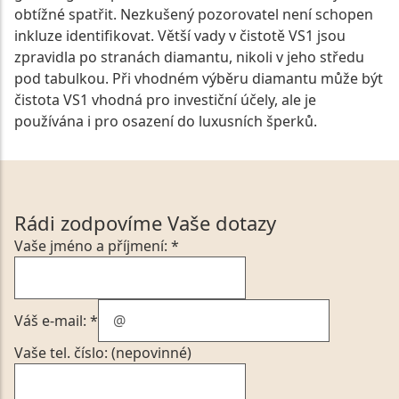
obtížné spatřit. Nezkušený pozorovatel není schopen
inkluze identifikovat. Větší vady v čistotě VS1 jsou
zpravidla po stranách diamantu, nikoli v jeho středu
pod tabulkou. Při vhodném výběru diamantu může být
čistota VS1 vhodná pro investiční účely, ale je
používána i pro osazení do luxusních šperků.
Rádi zodpovíme Vaše dotazy
Vaše jméno a příjmení: *
Váš e-mail: *
Vaše tel. číslo: (nepovinné)