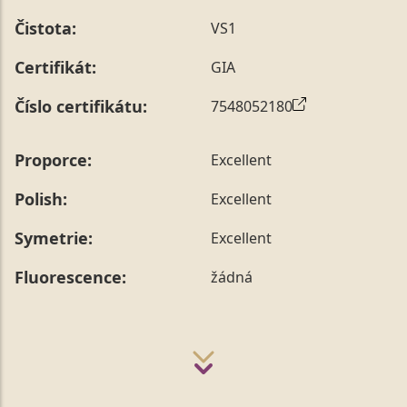
Čistota:
VS1
Certifikát:
GIA
Číslo certifikátu:
7548052180
Proporce:
Excellent
Polish:
Excellent
Symetrie:
Excellent
Fluorescence:
žádná