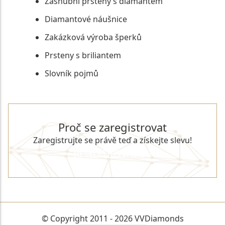
Zásnubní prsteny s diamantem
Diamantové náušnice
Zakázková výroba šperků
Prsteny s briliantem
Slovník pojmů
Proč se zaregistrovat
Zaregistrujte se právě teď a získejte slevu!
REGISTROVAT SE
© Copyright 2011 - 2026 VVDiamonds