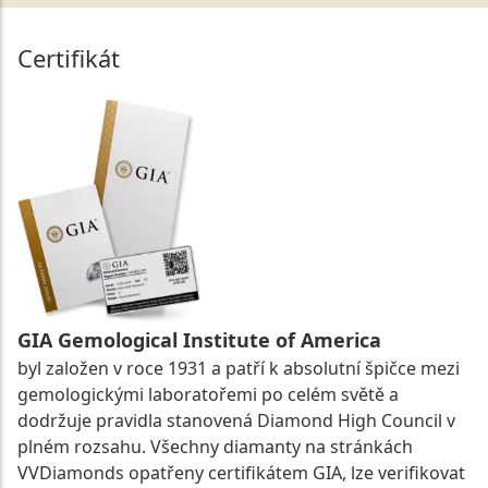
Certifikát
GIA Gemological Institute of America
byl založen v roce 1931 a patří k absolutní špičce mezi
gemologickými laboratořemi po celém světě a
dodržuje pravidla stanovená Diamond High Council v
plném rozsahu. Všechny diamanty na stránkách
VVDiamonds opatřeny certifikátem GIA, lze verifikovat