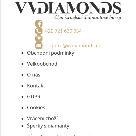
+420 721 639 954
podpora@vvdiamonds.cz
Obchodní podmínky
Velkoobchod
O nás
Kontakt
GDPR
Cookies
Vrácení zboží
Šperky s diamanty