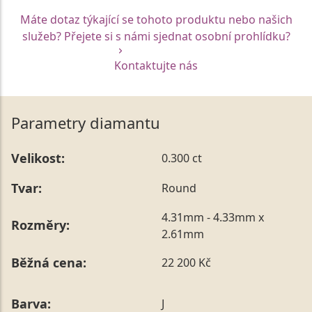
Máte dotaz týkající se tohoto produktu nebo našich
služeb? Přejete si s námi sjednat osobní prohlídku?
Kontaktujte nás
Parametry diamantu
Velikost:
0.300 ct
Tvar:
Round
4.31mm - 4.33mm x
Rozměry:
2.61mm
Běžná cena:
22 200 Kč
Barva:
J