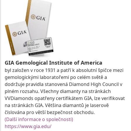
GIA Gemological Institute of America
byl založen v roce 1931 a patří k absolutní špičce mezi
gemologickými laboratořemi po celém světě a
dodržuje pravidla stanovená Diamond High Council v
plném rozsahu. Všechny diamanty na stránkách
VVDiamonds opatřeny certifikátem GIA, lze verifikovat
na stránkách GIA. Většina diamantů je laserově
číslována pro větší bezpečnost obchodu.
(Další informace o společnosti)
https://www.gia.edu/