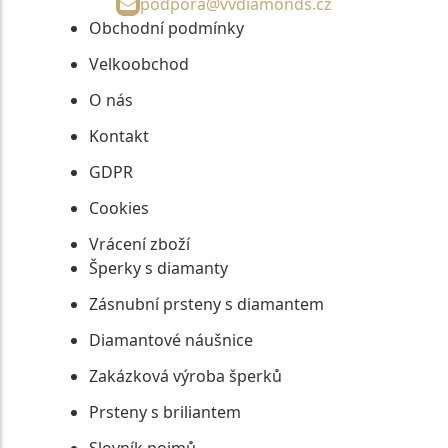
podpora@vvdiamonds.cz
Obchodní podmínky
Velkoobchod
O nás
Kontakt
GDPR
Cookies
Vrácení zboží
Šperky s diamanty
Zásnubní prsteny s diamantem
Diamantové náušnice
Zakázková výroba šperků
Prsteny s briliantem