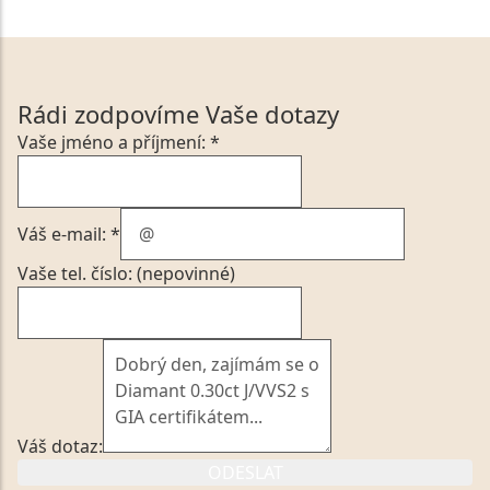
Rádi zodpovíme Vaše dotazy
Vaše jméno a příjmení: *
Váš e-mail: *
Vaše tel. číslo: (nepovinné)
Váš dotaz:
ODESLAT