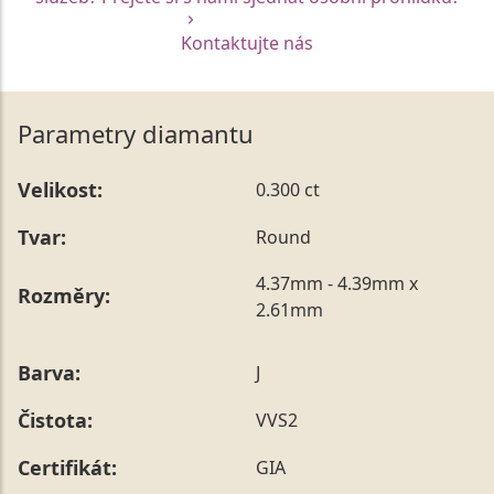
Kontaktujte nás
Parametry diamantu
Velikost:
0.300 ct
Tvar:
Round
4.37mm - 4.39mm x
Rozměry:
2.61mm
Barva:
J
Čistota:
VVS2
Certifikát:
GIA