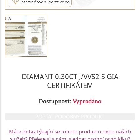
Mezinárodní certifikace
DIAMANT 0.30CT J/VVS2 S GIA
CERTIFIKÁTEM
Dostupnost:
Vyprodáno
POPTAT PODOBNÝ PRODUKT
Máte dotaz týkající se tohoto produktu nebo našich
služeb? Přejete si s námi sjednat osobní prohlídku?