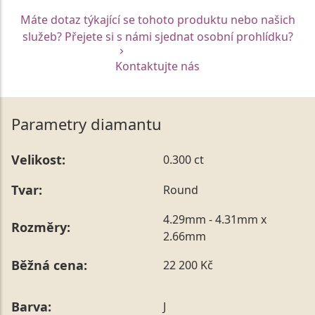
Máte dotaz týkající se tohoto produktu nebo našich
služeb? Přejete si s námi sjednat osobní prohlídku?
Kontaktujte nás
Parametry diamantu
Velikost:
0.300 ct
Tvar:
Round
4.29mm - 4.31mm x
Rozměry:
2.66mm
Běžná cena:
22 200 Kč
Barva:
J