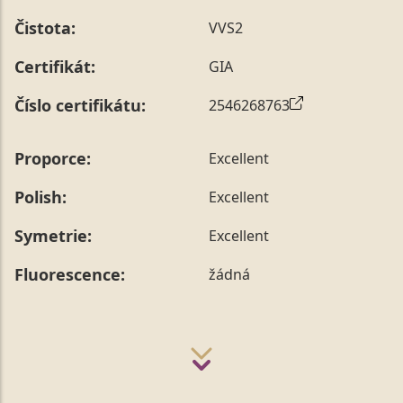
Čistota:
VVS2
Certifikát:
GIA
Číslo certifikátu:
2546268763
Proporce:
Excellent
Polish:
Excellent
Symetrie:
Excellent
Fluorescence:
žádná