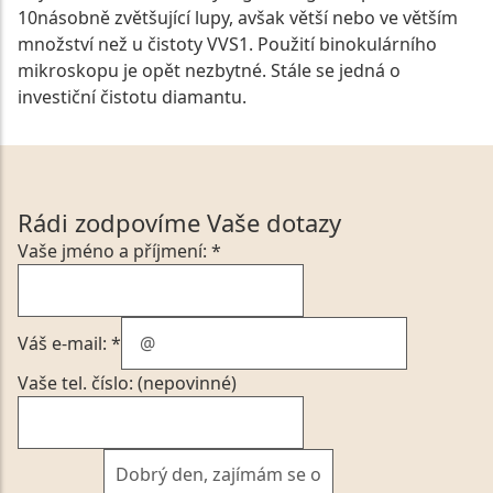
10násobně zvětšující lupy, avšak větší nebo ve větším
množství než u čistoty VVS1. Použití binokulárního
mikroskopu je opět nezbytné. Stále se jedná o
investiční čistotu diamantu.
Rádi zodpovíme Vaše dotazy
Vaše jméno a příjmení: *
Váš e-mail: *
Vaše tel. číslo: (nepovinné)