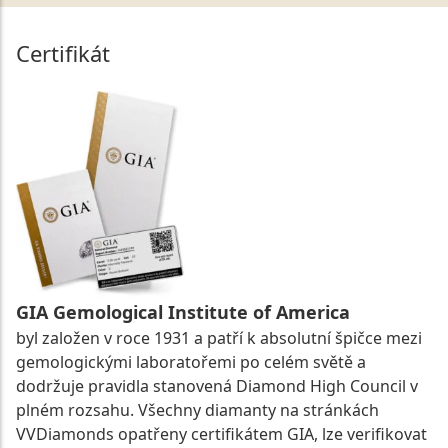
Certifikát
GIA Gemological Institute of America
byl založen v roce 1931 a patří k absolutní špičce mezi
gemologickými laboratořemi po celém světě a
dodržuje pravidla stanovená Diamond High Council v
plném rozsahu. Všechny diamanty na stránkách
VVDiamonds opatřeny certifikátem GIA, lze verifikovat