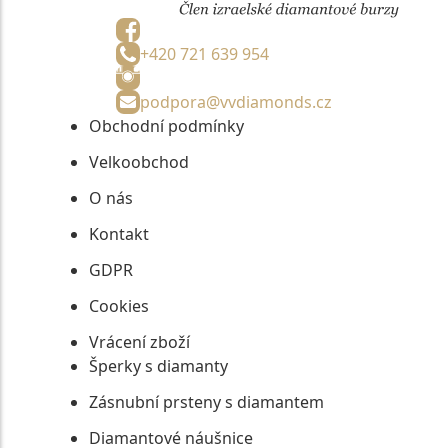
+420 721 639 954
podpora@vvdiamonds.cz
Obchodní podmínky
Velkoobchod
O nás
Kontakt
GDPR
Cookies
Vrácení zboží
Šperky s diamanty
Zásnubní prsteny s diamantem
Diamantové náušnice