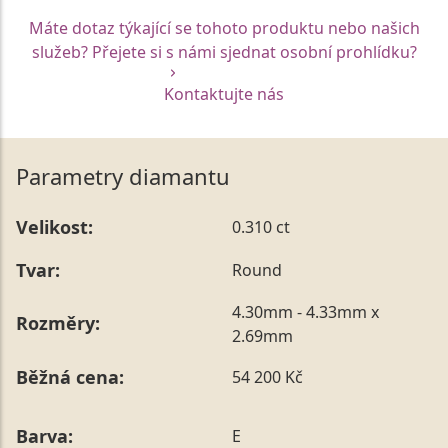
Máte dotaz týkající se tohoto produktu nebo našich
služeb? Přejete si s námi sjednat osobní prohlídku?
Kontaktujte nás
Parametry diamantu
Velikost:
0.310 ct
Tvar:
Round
4.30mm - 4.33mm x
Rozměry:
2.69mm
Běžná cena:
54 200 Kč
Barva:
E