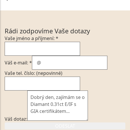
Rádi zodpovíme Vaše dotazy
Vaše jméno a příjmení: *
Váš e-mail: *
Vaše tel. číslo: (nepovinné)
Váš dotaz:
ODESLAT