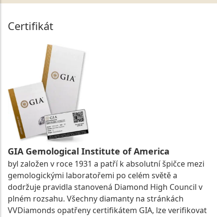
Certifikát
GIA Gemological Institute of America
byl založen v roce 1931 a patří k absolutní špičce mezi
gemologickými laboratořemi po celém světě a
dodržuje pravidla stanovená Diamond High Council v
plném rozsahu. Všechny diamanty na stránkách
VVDiamonds opatřeny certifikátem GIA, lze verifikovat