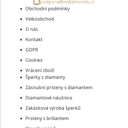
podpora@vvdiamonds.cz
Obchodní podmínky
Velkoobchod
O nás
Kontakt
GDPR
Cookies
Vrácení zboží
Šperky s diamanty
Zásnubní prsteny s diamantem
Diamantové náušnice
Zakázková výroba šperků
Prsteny s briliantem