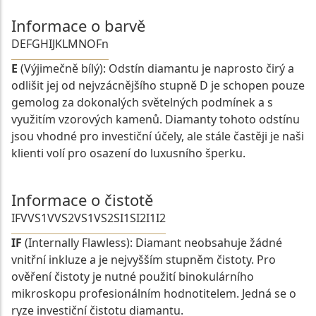
Informace o barvě
D
E
F
G
H
I
J
K
L
M
N
O
Fn
E
(Výjimečně bílý): Odstín diamantu je naprosto čirý a
odlišit jej od nejvzácnějšího stupně D je schopen pouze
gemolog za dokonalých světelných podmínek a s
využitím vzorových kamenů. Diamanty tohoto odstínu
jsou vhodné pro investiční účely, ale stále častěji je naši
klienti volí pro osazení do luxusního šperku.
Informace o čistotě
IF
VVS1
VVS2
VS1
VS2
SI1
SI2
I1
I2
IF
(Internally Flawless): Diamant neobsahuje žádné
vnitřní inkluze a je nejvyšším stupněm čistoty. Pro
ověření čistoty je nutné použití binokulárního
mikroskopu profesionálním hodnotitelem. Jedná se o
ryze investiční čistotu diamantu.