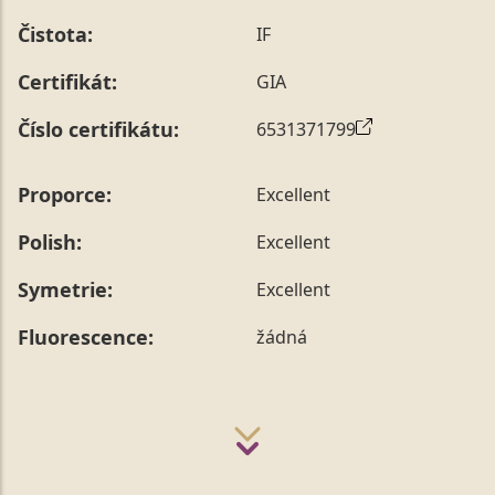
Čistota:
IF
Certifikát:
GIA
Číslo certifikátu:
6531371799
Proporce:
Excellent
Polish:
Excellent
Symetrie:
Excellent
Fluorescence:
žádná