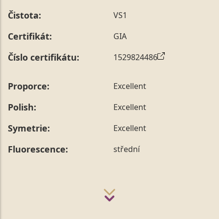
Čistota:
VS1
Certifikát:
GIA
Číslo certifikátu:
1529824486
Proporce:
Excellent
Polish:
Excellent
Symetrie:
Excellent
Fluorescence:
střední