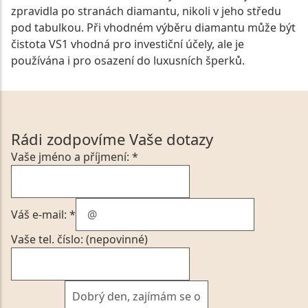
zpravidla po stranách diamantu, nikoli v jeho středu
pod tabulkou. Při vhodném výběru diamantu může být
čistota VS1 vhodná pro investiční účely, ale je
používána i pro osazení do luxusních šperků.
Rádi zodpovíme Vaše dotazy
Vaše jméno a příjmení: *
Váš e-mail: *
Vaše tel. číslo: (nepovinné)