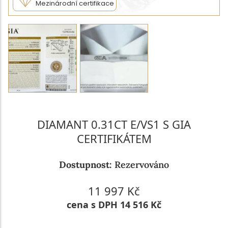
Mezinárodní certifikace
DIAMANT 0.31CT E/VS1 S GIA
CERTIFIKÁTEM
Dostupnost:
Rezervováno
11 997 Kč
cena s DPH 14 516 Kč