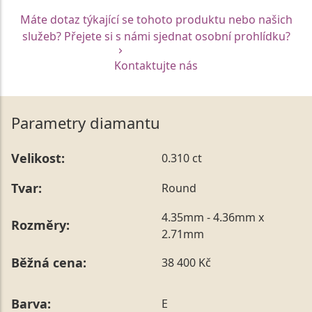
Máte dotaz týkající se tohoto produktu nebo našich
služeb? Přejete si s námi sjednat osobní prohlídku?
Kontaktujte nás
Parametry diamantu
Velikost:
0.310 ct
Tvar:
Round
4.35mm - 4.36mm x
Rozměry:
2.71mm
Běžná cena:
38 400 Kč
Barva:
E