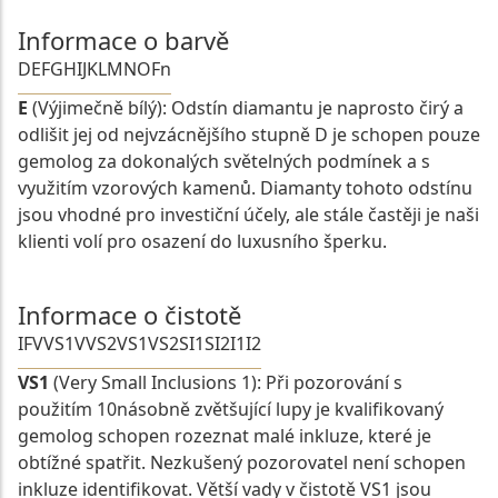
Informace o barvě
D
E
F
G
H
I
J
K
L
M
N
O
Fn
E
(Výjimečně bílý): Odstín diamantu je naprosto čirý a
odlišit jej od nejvzácnějšího stupně D je schopen pouze
gemolog za dokonalých světelných podmínek a s
využitím vzorových kamenů. Diamanty tohoto odstínu
jsou vhodné pro investiční účely, ale stále častěji je naši
klienti volí pro osazení do luxusního šperku.
Informace o čistotě
IF
VVS1
VVS2
VS1
VS2
SI1
SI2
I1
I2
VS1
(Very Small Inclusions 1): Při pozorování s
použitím 10násobně zvětšující lupy je kvalifikovaný
gemolog schopen rozeznat malé inkluze, které je
obtížné spatřit. Nezkušený pozorovatel není schopen
inkluze identifikovat. Větší vady v čistotě VS1 jsou