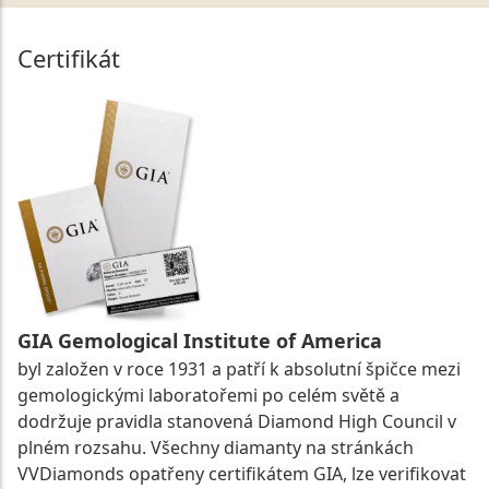
Certifikát
GIA Gemological Institute of America
byl založen v roce 1931 a patří k absolutní špičce mezi
gemologickými laboratořemi po celém světě a
dodržuje pravidla stanovená Diamond High Council v
plném rozsahu. Všechny diamanty na stránkách
VVDiamonds opatřeny certifikátem GIA, lze verifikovat