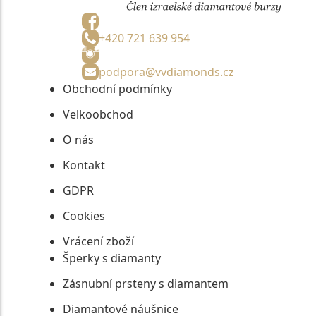
+420 721 639 954
podpora@vvdiamonds.cz
Obchodní podmínky
Velkoobchod
O nás
Kontakt
GDPR
Cookies
Vrácení zboží
Šperky s diamanty
Zásnubní prsteny s diamantem
Diamantové náušnice