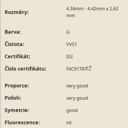
4.34mm - 4.42mm x 2.62
Rozměry:
mm
Barva:
G
Čistota:
VVS1
Certifikát:
IGI
Číslo certifikátu:
F6C91787
Proporce:
very good
Polish:
very good
Symetrie:
good
Fluorescence:
nil