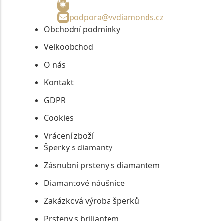
podpora@vvdiamonds.cz
Obchodní podmínky
Velkoobchod
O nás
Kontakt
GDPR
Cookies
Vrácení zboží
Šperky s diamanty
Zásnubní prsteny s diamantem
Diamantové náušnice
Zakázková výroba šperků
Prsteny s briliantem