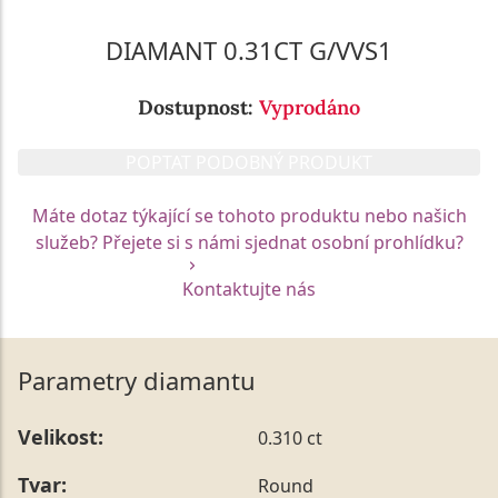
DIAMANT 0.31CT G/VVS1
Dostupnost:
Vyprodáno
POPTAT PODOBNÝ PRODUKT
Máte dotaz týkající se tohoto produktu nebo našich
služeb? Přejete si s námi sjednat osobní prohlídku?
Kontaktujte nás
Parametry diamantu
Velikost:
0.310 ct
Tvar:
Round