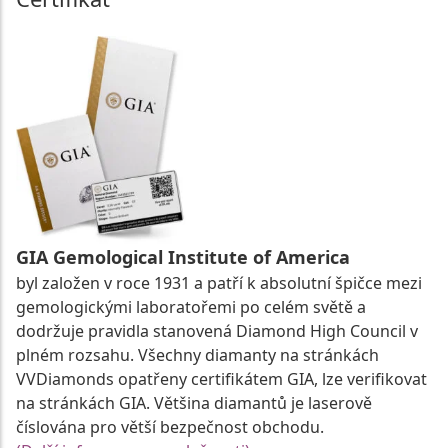
GIA Gemological Institute of America
byl založen v roce 1931 a patří k absolutní špičce mezi
gemologickými laboratořemi po celém světě a
dodržuje pravidla stanovená Diamond High Council v
plném rozsahu. Všechny diamanty na stránkách
VVDiamonds opatřeny certifikátem GIA, lze verifikovat
na stránkách GIA. Většina diamantů je laserově
číslována pro větší bezpečnost obchodu.