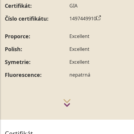
Certifikát:
GIA
Číslo certifikátu:
1497449910
Proporce:
Excellent
Polish:
Excellent
Symetrie:
Excellent
Fluorescence:
nepatrná
Certifikát