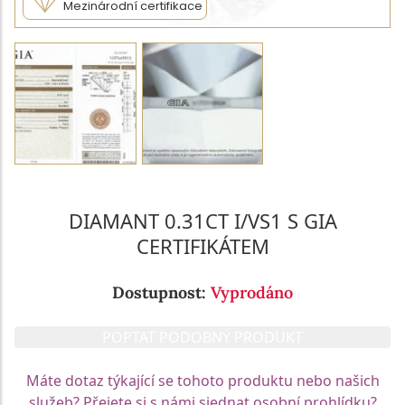
Mezinárodní certifikace
DIAMANT 0.31CT I/VS1 S GIA
CERTIFIKÁTEM
Dostupnost:
Vyprodáno
POPTAT PODOBNÝ PRODUKT
Máte dotaz týkající se tohoto produktu nebo našich
služeb? Přejete si s námi sjednat osobní prohlídku?