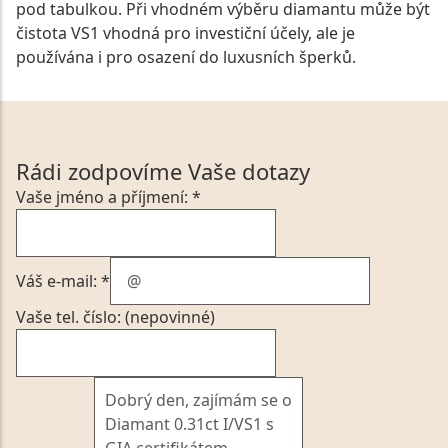
pod tabulkou. Při vhodném výběru diamantu může být
čistota VS1 vhodná pro investiční účely, ale je
používána i pro osazení do luxusních šperků.
Rádi zodpovíme Vaše dotazy
Vaše jméno a příjmení: *
Váš e-mail: *
Vaše tel. číslo: (nepovinné)