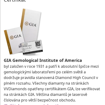
GIA Gemological Institute of America
byl založen v roce 1931 a patří k absolutní špičce mezi
gemologickými laboratořemi po celém světě a
dodržuje pravidla stanovená Diamond High Council v
plném rozsahu. Všechny diamanty na stránkách
VVDiamonds opatřeny certifikátem GIA, lze verifikovat
na stránkách GIA. Většina diamantů je laserově
číslována pro větší bezpečnost obchodu.