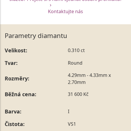
Kontaktujte nás
Parametry diamantu
Velikost:
0.310 ct
Tvar:
Round
4.29mm - 4.33mm x
Rozměry:
2.70mm
Běžná cena:
31 600 Kč
Barva:
I
Čistota:
VS1