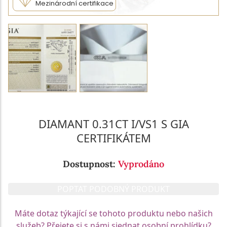
Mezinárodní certifikace
DIAMANT 0.31CT I/VS1 S GIA
CERTIFIKÁTEM
Dostupnost:
Vyprodáno
POPTAT PODOBNÝ PRODUKT
Máte dotaz týkající se tohoto produktu nebo našich
služeb? Přejete si s námi sjednat osobní prohlídku?