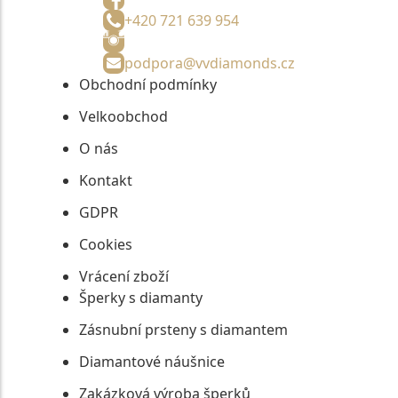
+420 721 639 954
podpora@vvdiamonds.cz
Obchodní podmínky
Velkoobchod
O nás
Kontakt
GDPR
Cookies
Vrácení zboží
Šperky s diamanty
Zásnubní prsteny s diamantem
Diamantové náušnice
Zakázková výroba šperků