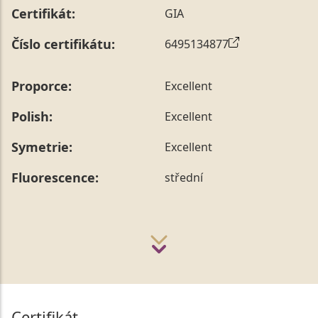
Certifikát:
GIA
Číslo certifikátu:
6495134877
Proporce:
Excellent
Polish:
Excellent
Symetrie:
Excellent
Fluorescence:
střední
Certifikát