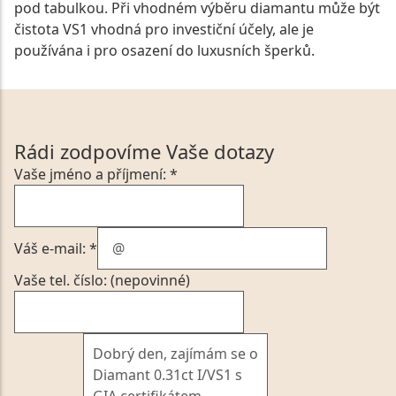
pod tabulkou. Při vhodném výběru diamantu může být
čistota VS1 vhodná pro investiční účely, ale je
používána i pro osazení do luxusních šperků.
Rádi zodpovíme Vaše dotazy
Vaše jméno a příjmení: *
Váš e-mail: *
Vaše tel. číslo: (nepovinné)