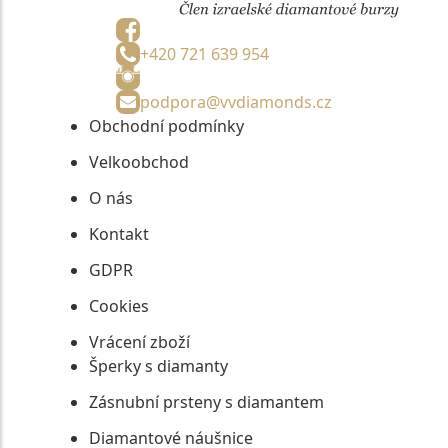
+420 721 639 954
podpora@vvdiamonds.cz
Obchodní podmínky
Velkoobchod
O nás
Kontakt
GDPR
Cookies
Vrácení zboží
Šperky s diamanty
Zásnubní prsteny s diamantem
Diamantové náušnice