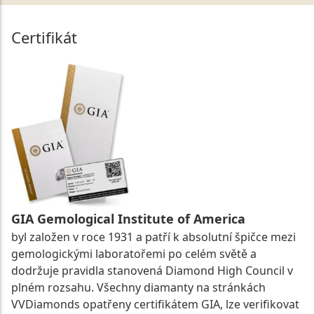
Certifikát
GIA Gemological Institute of America
byl založen v roce 1931 a patří k absolutní špičce mezi
gemologickými laboratořemi po celém světě a
dodržuje pravidla stanovená Diamond High Council v
plném rozsahu. Všechny diamanty na stránkách
VVDiamonds opatřeny certifikátem GIA, lze verifikovat