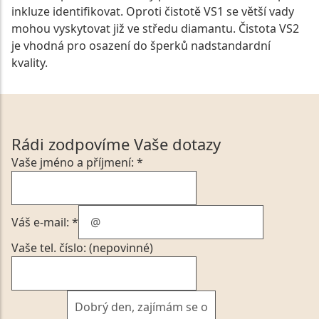
inkluze identifikovat. Oproti čistotě VS1 se větší vady
mohou vyskytovat již ve středu diamantu. Čistota VS2
je vhodná pro osazení do šperků nadstandardní
kvality.
Rádi zodpovíme Vaše dotazy
Vaše jméno a příjmení: *
Váš e-mail: *
Vaše tel. číslo: (nepovinné)