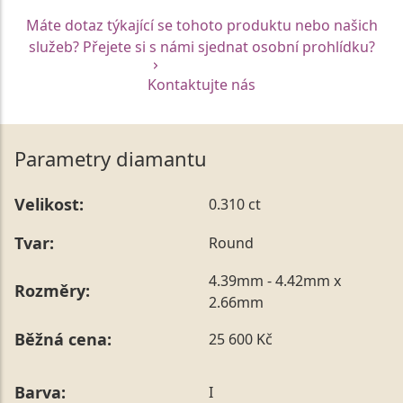
Máte dotaz týkající se tohoto produktu nebo našich
služeb? Přejete si s námi sjednat osobní prohlídku?
Kontaktujte nás
Parametry diamantu
Velikost:
0.310 ct
Tvar:
Round
4.39mm - 4.42mm x
Rozměry:
2.66mm
Běžná cena:
25 600 Kč
Barva:
I