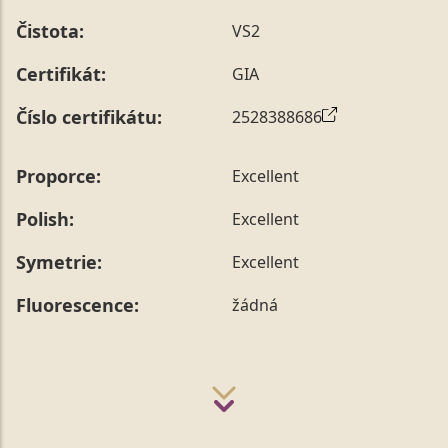
Čistota:
VS2
Certifikát:
GIA
Číslo certifikátu:
2528388686
Proporce:
Excellent
Polish:
Excellent
Symetrie:
Excellent
Fluorescence:
žádná