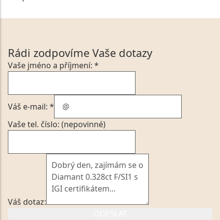
Rádi zodpovíme Vaše dotazy
Vaše jméno a příjmení: *
Váš e-mail: *
Vaše tel. číslo: (nepovinné)
Váš dotaz:
ODESLAT