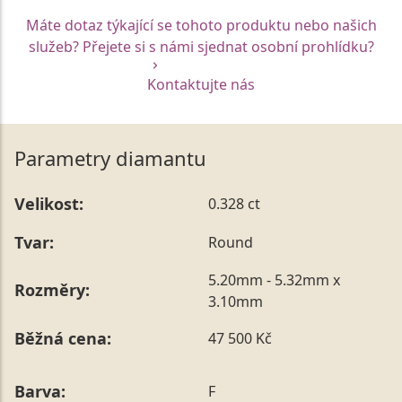
Máte dotaz týkající se tohoto produktu nebo našich
služeb? Přejete si s námi sjednat osobní prohlídku?
Kontaktujte nás
Parametry diamantu
Velikost:
0.328 ct
Tvar:
Round
5.20mm - 5.32mm x
Rozměry:
3.10mm
Běžná cena:
47 500 Kč
Barva:
F