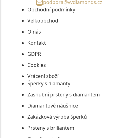
podpora@vvdiamonds.cz
Obchodní podmínky
Velkoobchod
O nás
Kontakt
GDPR
Cookies
Vrácení zboží
Šperky s diamanty
Zásnubní prsteny s diamantem
Diamantové náušnice
Zakázková výroba šperků
Prsteny s briliantem