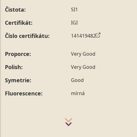
Čistota:
SI1
Certifikát:
IGI
Číslo certifikátu:
141419482
Proporce:
Very Good
Polish:
Very Good
Symetrie:
Good
Fluorescence:
mírná