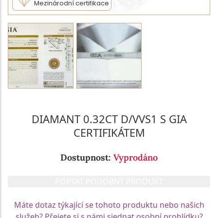
Mezinárodní certifikace
DIAMANT 0.32CT D/VVS1 S GIA
CERTIFIKÁTEM
Dostupnost:
Vyprodáno
POPTAT PODOBNÝ PRODUKT
Máte dotaz týkající se tohoto produktu nebo našich
služeb? Přejete si s námi sjednat osobní prohlídku?