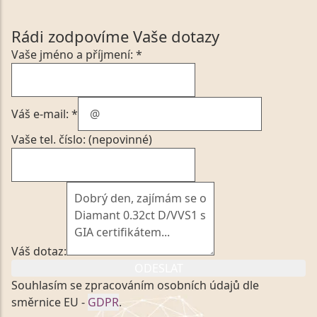
Rádi zodpovíme Vaše dotazy
Vaše jméno a příjmení: *
Váš e-mail: *
Vaše tel. číslo: (nepovinné)
Váš dotaz:
ODESLAT
Souhlasím se zpracováním osobních údajů dle
směrnice EU -
GDPR
.