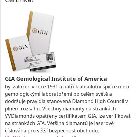
GIA Gemological Institute of America
byl založen v roce 1931 a patří k absolutní špičce mezi
gemologickými laboratořemi po celém světě a
dodržuje pravidla stanovená Diamond High Council v
plném rozsahu. Všechny diamanty na stránkách
VVDiamonds opatřeny certifikátem GIA, lze verifikovat
na stránkách GIA. Většina diamantů je laserově
číslována pro větší bezpečnost obchodu.