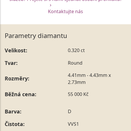
Kontaktujte nás
Parametry diamantu
Velikost:
0.320 ct
Tvar:
Round
4.41mm - 4.43mm x
Rozměry:
2.73mm
Běžná cena:
55 000 Kč
Barva:
D
Čistota:
VVS1