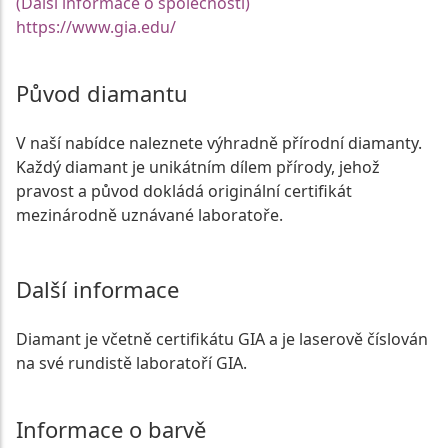
(Další informace o společnosti)
https://www.gia.edu/
Původ diamantu
V naší nabídce naleznete výhradně přírodní diamanty.
Každý diamant je unikátním dílem přírody, jehož
pravost a původ dokládá originální certifikát
mezinárodně uznávané laboratoře.
Další informace
Diamant je včetně certifikátu GIA a je laserově číslován
na své rundistě laboratoří GIA.
Informace o barvě