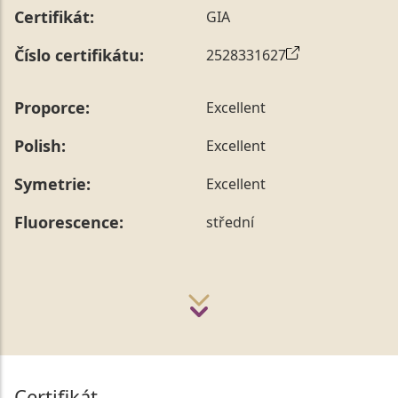
Certifikát:
GIA
Číslo certifikátu:
2528331627
Proporce:
Excellent
Polish:
Excellent
Symetrie:
Excellent
Fluorescence:
střední
Certifikát