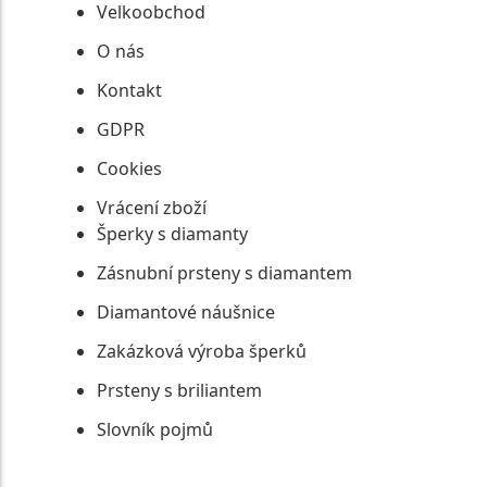
Velkoobchod
O nás
Kontakt
GDPR
Cookies
Vrácení zboží
Šperky s diamanty
Zásnubní prsteny s diamantem
Diamantové náušnice
Zakázková výroba šperků
Prsteny s briliantem
Slovník pojmů