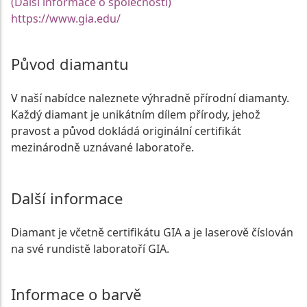
(Další informace o společnosti)
https://www.gia.edu/
Původ diamantu
V naší nabídce naleznete výhradně přírodní diamanty.
Každý diamant je unikátním dílem přírody, jehož
pravost a původ dokládá originální certifikát
mezinárodně uznávané laboratoře.
Další informace
Diamant je včetně certifikátu GIA a je laserově číslován
na své rundistě laboratoří GIA.
Informace o barvě