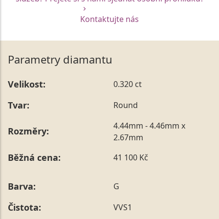
Kontaktujte nás
Parametry diamantu
Velikost:
0.320 ct
Tvar:
Round
4.44mm - 4.46mm x
Rozměry:
2.67mm
Běžná cena:
41 100 Kč
Barva:
G
Čistota:
VVS1