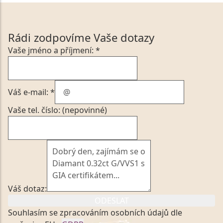
Rádi zodpovíme Vaše dotazy
Vaše jméno a příjmení: *
Váš e-mail: *
Vaše tel. číslo: (nepovinné)
Váš dotaz:
ODESLAT
Souhlasím se zpracováním osobních údajů dle