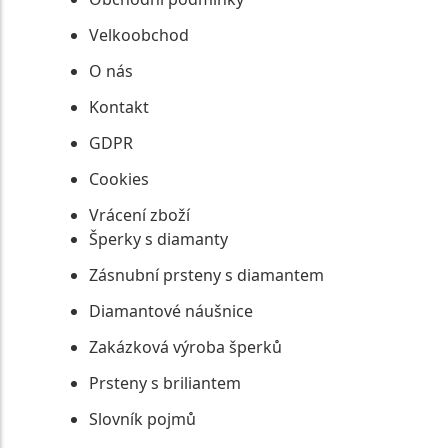
Velkoobchod
O nás
Kontakt
GDPR
Cookies
Vrácení zboží
Šperky s diamanty
Zásnubní prsteny s diamantem
Diamantové náušnice
Zakázková výroba šperků
Prsteny s briliantem
Slovník pojmů