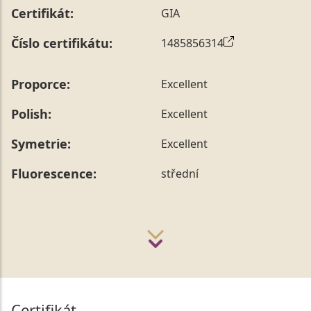
Certifikát:
GIA
Číslo certifikátu:
1485856314
Proporce:
Excellent
Polish:
Excellent
Symetrie:
Excellent
Fluorescence:
střední
Certifikát