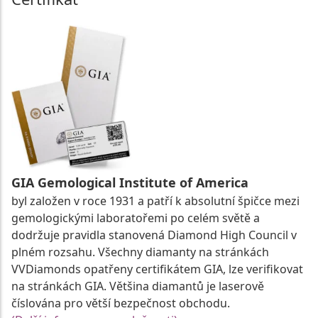
GIA Gemological Institute of America
byl založen v roce 1931 a patří k absolutní špičce mezi
gemologickými laboratořemi po celém světě a
dodržuje pravidla stanovená Diamond High Council v
plném rozsahu. Všechny diamanty na stránkách
VVDiamonds opatřeny certifikátem GIA, lze verifikovat
na stránkách GIA. Většina diamantů je laserově
číslována pro větší bezpečnost obchodu.