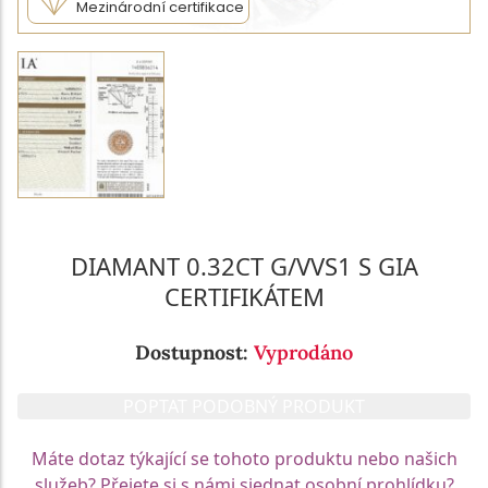
Mezinárodní certifikace
DIAMANT 0.32CT G/VVS1 S GIA
CERTIFIKÁTEM
Dostupnost:
Vyprodáno
POPTAT PODOBNÝ PRODUKT
Máte dotaz týkající se tohoto produktu nebo našich
služeb? Přejete si s námi sjednat osobní prohlídku?