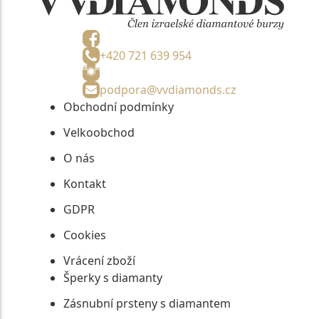
+420 721 639 954
podpora@vvdiamonds.cz
Obchodní podmínky
Velkoobchod
O nás
Kontakt
GDPR
Cookies
Vrácení zboží
Šperky s diamanty
Zásnubní prsteny s diamantem