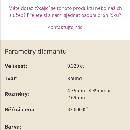
Máte dotaz týkající se tohoto produktu nebo našich
služeb? Přejete si s námi sjednat osobní prohlídku?
Kontaktujte nás
Parametry diamantu
Velikost:
0.320 ct
Tvar:
Round
4.35mm - 4.39mm x
Rozměry:
2.69mm
Běžná cena:
32 600 Kč
Barva:
I