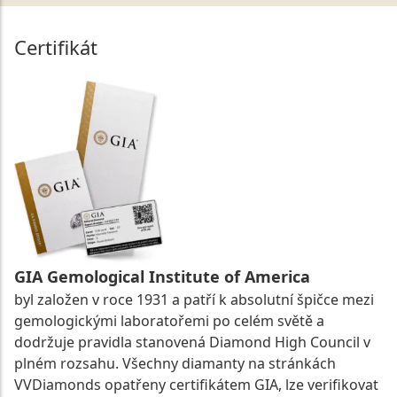
Certifikát
GIA Gemological Institute of America
byl založen v roce 1931 a patří k absolutní špičce mezi
gemologickými laboratořemi po celém světě a
dodržuje pravidla stanovená Diamond High Council v
plném rozsahu. Všechny diamanty na stránkách
VVDiamonds opatřeny certifikátem GIA, lze verifikovat