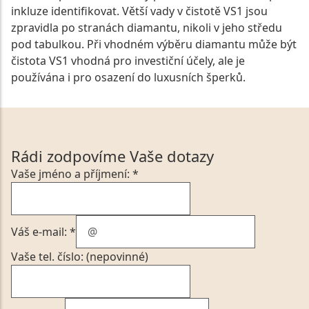
inkluze identifikovat. Větší vady v čistotě VS1 jsou
zpravidla po stranách diamantu, nikoli v jeho středu
pod tabulkou. Při vhodném výběru diamantu může být
čistota VS1 vhodná pro investiční účely, ale je
používána i pro osazení do luxusních šperků.
Rádi zodpovíme Vaše dotazy
Vaše jméno a příjmení: *
Váš e-mail: *
Vaše tel. číslo: (nepovinné)