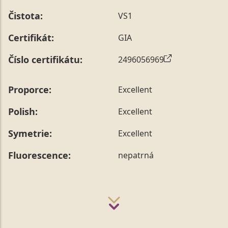
Čistota:
VS1
Certifikát:
GIA
Číslo certifikátu:
2496056969
Proporce:
Excellent
Polish:
Excellent
Symetrie:
Excellent
Fluorescence:
nepatrná