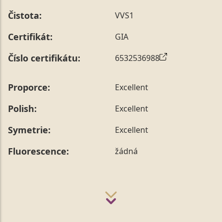
Čistota:
VVS1
Certifikát:
GIA
Číslo certifikátu:
6532536988
Proporce:
Excellent
Polish:
Excellent
Symetrie:
Excellent
Fluorescence:
žádná