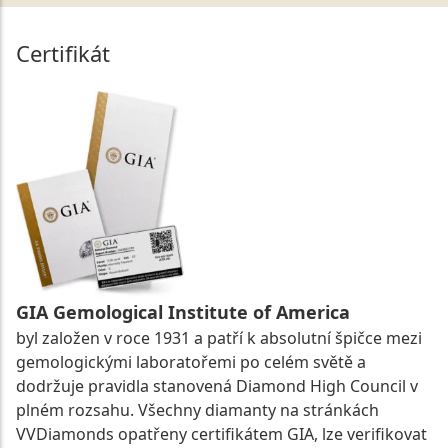
Certifikát
GIA Gemological Institute of America
byl založen v roce 1931 a patří k absolutní špičce mezi
gemologickými laboratořemi po celém světě a
dodržuje pravidla stanovená Diamond High Council v
plném rozsahu. Všechny diamanty na stránkách
VVDiamonds opatřeny certifikátem GIA, lze verifikovat