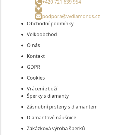
+420 721 639 954
podpora@vvdiamonds.cz
Obchodní podmínky
Velkoobchod
O nás
Kontakt
GDPR
Cookies
Vrácení zboží
Šperky s diamanty
Zásnubní prsteny s diamantem
Diamantové náušnice
Zakázková výroba šperků