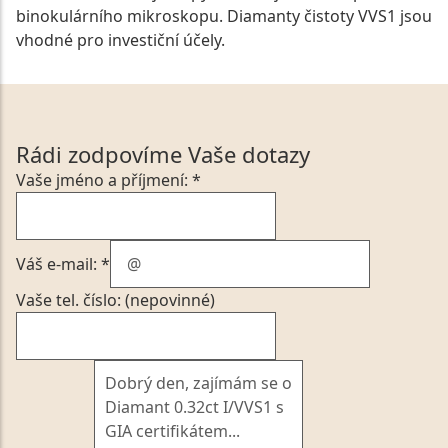
binokulárního mikroskopu. Diamanty čistoty VVS1 jsou
vhodné pro investiční účely.
Rádi zodpovíme Vaše dotazy
Vaše jméno a příjmení: *
Váš e-mail: *
Vaše tel. číslo: (nepovinné)