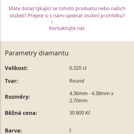
Máte dotaz týkající se tohoto produktu nebo našich
služeb? Přejete si s námi sjednat osobní prohlídku?
Kontaktujte nás
Parametry diamantu
Velikost:
0.320 ct
Tvar:
Round
4.36mm - 4.38mm x
Rozměry:
2.70mm
Běžná cena:
30 800 Kč
Barva:
I