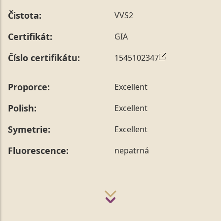
Čistota:
VVS2
Certifikát:
GIA
Číslo certifikátu:
1545102347
Proporce:
Excellent
Polish:
Excellent
Symetrie:
Excellent
Fluorescence:
nepatrná