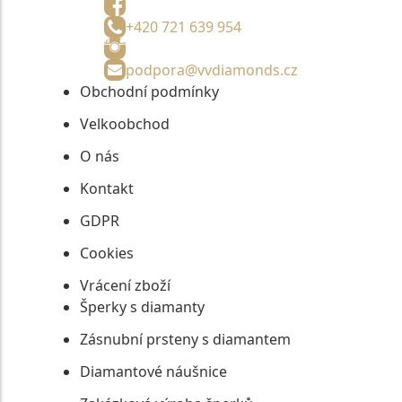
+420 721 639 954
podpora@vvdiamonds.cz
Obchodní podmínky
Velkoobchod
O nás
Kontakt
GDPR
Cookies
Vrácení zboží
Šperky s diamanty
Zásnubní prsteny s diamantem
Diamantové náušnice