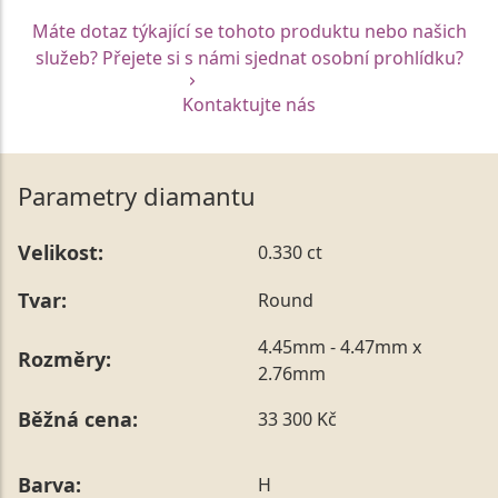
Máte dotaz týkající se tohoto produktu nebo našich
služeb? Přejete si s námi sjednat osobní prohlídku?
Kontaktujte nás
Parametry diamantu
Velikost:
0.330 ct
Tvar:
Round
4.45mm - 4.47mm x
Rozměry:
2.76mm
Běžná cena:
33 300 Kč
Barva:
H