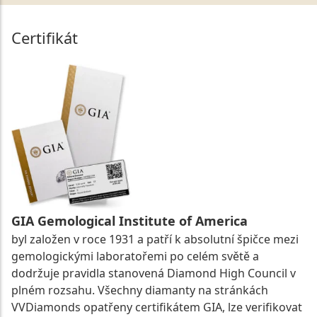
Certifikát
GIA Gemological Institute of America
byl založen v roce 1931 a patří k absolutní špičce mezi
gemologickými laboratořemi po celém světě a
dodržuje pravidla stanovená Diamond High Council v
plném rozsahu. Všechny diamanty na stránkách
VVDiamonds opatřeny certifikátem GIA, lze verifikovat