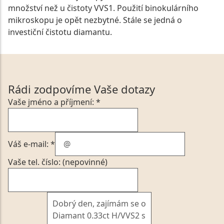
množství než u čistoty VVS1. Použití binokulárního
mikroskopu je opět nezbytné. Stále se jedná o
investiční čistotu diamantu.
Rádi zodpovíme Vaše dotazy
Vaše jméno a příjmení: *
Váš e-mail: *
Vaše tel. číslo: (nepovinné)