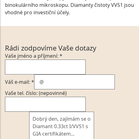
binokulárního mikroskopu. Diamanty čistoty VVS1 jsou
vhodné pro investiční účely.
Rádi zodpovíme Vaše dotazy
Vaše jméno a příjmení: *
Váš e-mail: *
Vaše tel. číslo: (nepovinné)