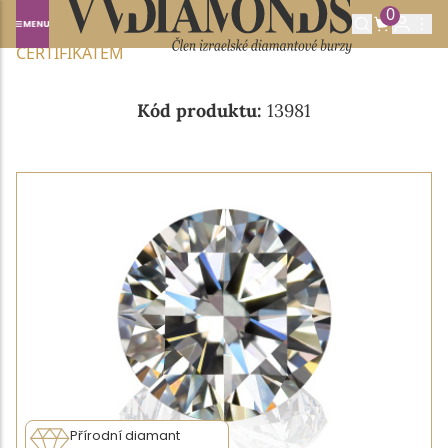
0
Domů
NABÍDKA DIAMANTŮ
0.33CT I/VVS1 S GIA
CERTIFIKÁTEM
Kód produktu:
13981
Přírodní diamant