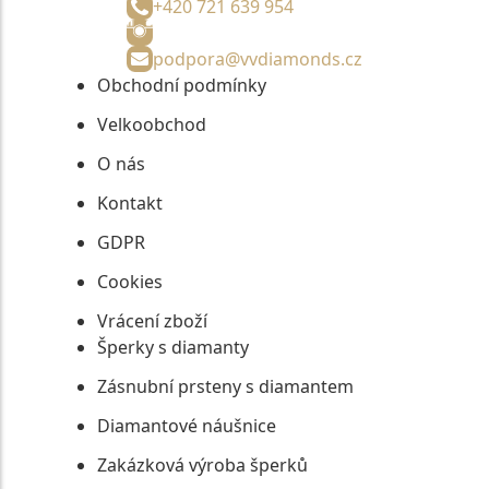
+420 721 639 954
podpora@vvdiamonds.cz
Obchodní podmínky
Velkoobchod
O nás
Kontakt
GDPR
Cookies
Vrácení zboží
Šperky s diamanty
Zásnubní prsteny s diamantem
Diamantové náušnice
Zakázková výroba šperků