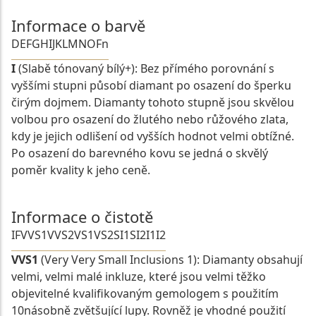
Informace o barvě
D
E
F
G
H
I
J
K
L
M
N
O
Fn
I
(Slabě tónovaný bílý+): Bez přímého porovnání s
vyššími stupni působí diamant po osazení do šperku
čirým dojmem. Diamanty tohoto stupně jsou skvělou
volbou pro osazení do žlutého nebo růžového zlata,
kdy je jejich odlišení od vyšších hodnot velmi obtížné.
Po osazení do barevného kovu se jedná o skvělý
poměr kvality k jeho ceně.
Informace o čistotě
IF
VVS1
VVS2
VS1
VS2
SI1
SI2
I1
I2
VVS1
(Very Very Small Inclusions 1): Diamanty obsahují
velmi, velmi malé inkluze, které jsou velmi těžko
objevitelné kvalifikovaným gemologem s použitím
10násobně zvětšující lupy. Rovněž je vhodné použití