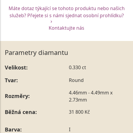
Máte dotaz týkající se tohoto produktu nebo našich
služeb? Přejete si s námi sjednat osobní prohlídku?
Kontaktujte nás
Parametry diamantu
Velikost:
0.330 ct
Tvar:
Round
4.46mm - 4.49mm x
Rozměry:
2.73mm
Běžná cena:
31 800 Kč
Barva:
I