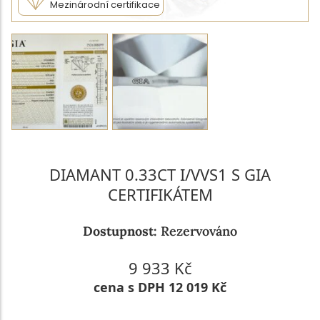
Mezinárodní certifikace
DIAMANT 0.33CT I/VVS1 S GIA
CERTIFIKÁTEM
Dostupnost:
Rezervováno
9 933 Kč
cena s DPH 12 019 Kč