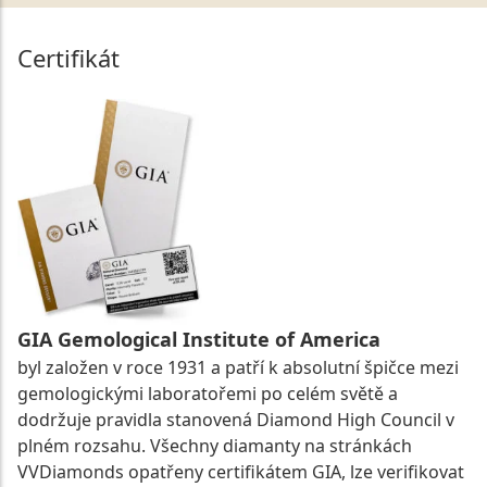
Certifikát
GIA Gemological Institute of America
byl založen v roce 1931 a patří k absolutní špičce mezi
gemologickými laboratořemi po celém světě a
dodržuje pravidla stanovená Diamond High Council v
plném rozsahu. Všechny diamanty na stránkách
VVDiamonds opatřeny certifikátem GIA, lze verifikovat