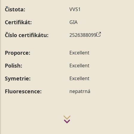
Čistota:
VVS1
Certifikát:
GIA
Číslo certifikátu:
2526388099
Proporce:
Excellent
Polish:
Excellent
Symetrie:
Excellent
Fluorescence:
nepatrná